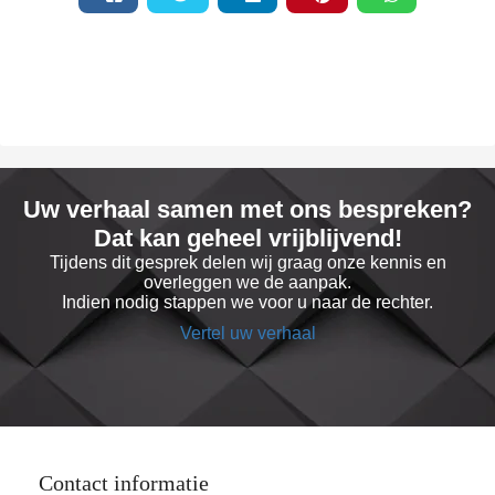
Uw verhaal samen met ons bespreken?
Dat kan geheel vrijblijvend!
Tijdens dit gesprek delen wij graag onze kennis en
overleggen we de aanpak.
Indien nodig stappen we voor u naar de rechter.
Vertel uw verhaal
Contact informatie