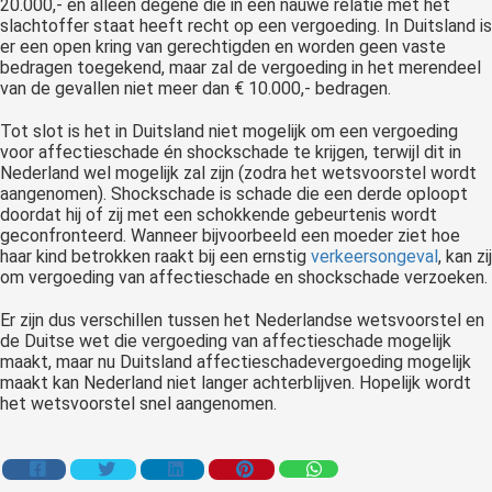
20.000,- en alleen degene die in een nauwe relatie met het
slachtoffer staat heeft recht op een vergoeding. In Duitsland is
er een open kring van gerechtigden en worden geen vaste
bedragen toegekend, maar zal de vergoeding in het merendeel
van de gevallen niet meer dan € 10.000,- bedragen.
Tot slot is het in Duitsland niet mogelijk om een vergoeding
voor affectieschade én shockschade te krijgen, terwijl dit in
Nederland wel mogelijk zal zijn (zodra het wetsvoorstel wordt
aangenomen). Shockschade is schade die een derde oploopt
doordat hij of zij met een schokkende gebeurtenis wordt
geconfronteerd. Wanneer bijvoorbeeld een moeder ziet hoe
haar kind betrokken raakt bij een ernstig
verkeersongeval
, kan zij
om vergoeding van affectieschade en shockschade verzoeken.
Er zijn dus verschillen tussen het Nederlandse wetsvoorstel en
de Duitse wet die vergoeding van affectieschade mogelijk
maakt, maar nu Duitsland affectieschadevergoeding mogelijk
maakt kan Nederland niet langer achterblijven. Hopelijk wordt
het wetsvoorstel snel aangenomen.