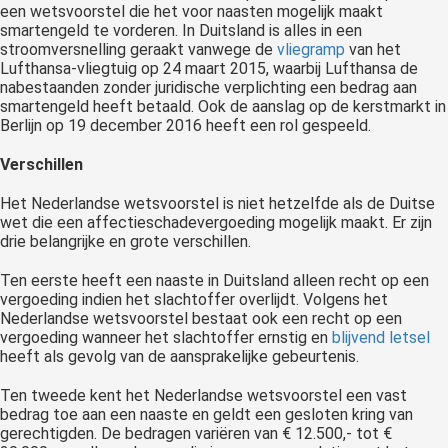
een wetsvoorstel die het voor naasten mogelijk maakt
smartengeld te vorderen. In Duitsland is alles in een
stroomversnelling geraakt vanwege de
vliegramp
van het
Lufthansa-vliegtuig op 24 maart 2015, waarbij Lufthansa de
nabestaanden zonder juridische verplichting een bedrag aan
smartengeld heeft betaald. Ook de aanslag op de kerstmarkt in
Berlijn op 19 december 2016 heeft een rol gespeeld.
Verschillen
Het Nederlandse wetsvoorstel is niet hetzelfde als de Duitse
wet die een affectieschadevergoeding mogelijk maakt. Er zijn
drie belangrijke en grote verschillen.
Ten eerste heeft een naaste in Duitsland alleen recht op een
vergoeding indien het slachtoffer overlijdt. Volgens het
Nederlandse wetsvoorstel bestaat ook een recht op een
vergoeding wanneer het slachtoffer ernstig en
blijvend letsel
heeft als gevolg van de aansprakelijke gebeurtenis.
Ten tweede kent het Nederlandse wetsvoorstel een vast
bedrag toe aan een naaste en geldt een gesloten kring van
gerechtigden. De bedragen variëren van € 12.500,- tot €