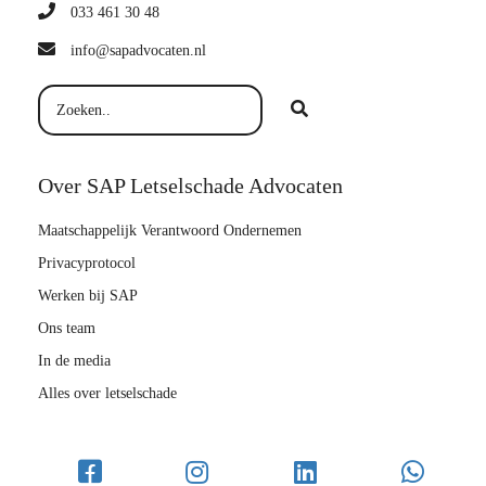
033 461 30 48
info@sapadvocaten.nl
Over SAP Letselschade Advocaten
Maatschappelijk Verantwoord Ondernemen
Privacyprotocol
Werken bij SAP
Ons team
In de media
Alles over letselschade