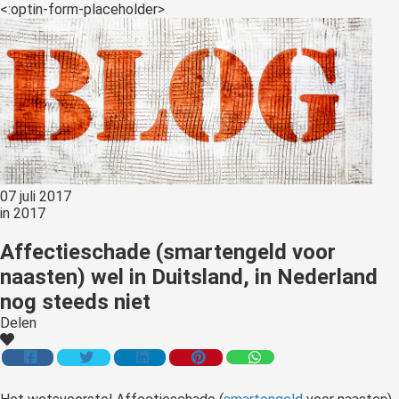
<:optin-form-placeholder>
07 juli 2017
in
2017
Affectieschade (smartengeld voor
naasten) wel in Duitsland, in Nederland
nog steeds niet
Delen