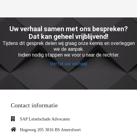
Uw verhaal samen met ons bespreken?
Dat kan geheel vrijblijvend!
Tijdens dit gesprek delen wij graag onze kennis en overleggen
we de aanpak.
Indien nodig stappen we voor u naar de rechter.
Vertel uw verhaal
Contact informatie
SAP Letselschade Advocaten
Hogeweg 205 3816 BS Amersfoort