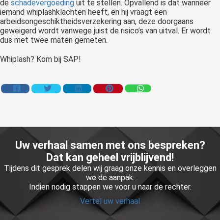
de
schadevergoeding
uit te stellen. Opvallend is dat wanneer
iemand whiplashklachten heeft, en hij vraagt een
arbeidsongeschiktheidsverzekering aan, deze doorgaans
geweigerd wordt vanwege juist de risico’s van uitval. Er wordt
dus met twee maten gemeten.
Whiplash? Kom bij SAP!
Uw verhaal samen met ons bespreken?
Dat kan geheel vrijblijvend!
Tijdens dit gesprek delen wij graag onze kennis en overleggen
we de aanpak.
Indien nodig stappen we voor u naar de rechter.
Vertel uw verhaal