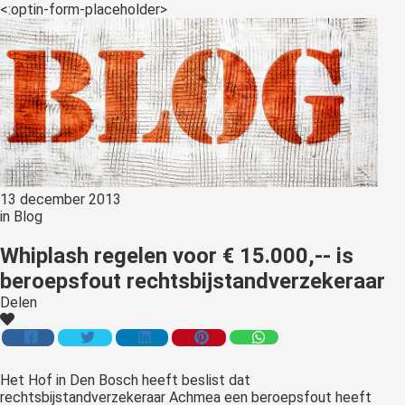
<:optin-form-placeholder>
13 december 2013
in
Blog
Whiplash regelen voor € 15.000,-- is
beroepsfout rechtsbijstandverzekeraar
Delen
Het
Hof in Den Bosch heeft beslist dat
rechtsbijstandverzekeraar Achmea een beroepsfout heeft