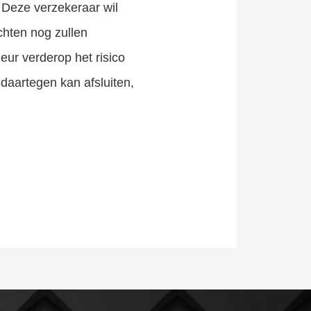
. Deze verzekeraar wil
chten nog zullen
eur verderop het risico
daartegen kan afsluiten,