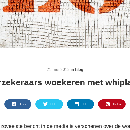
21 mei 2013
in
Blog
rzekeraars woekeren met whipl
Delen
Delen
Delen
Delen
zoveelste bericht in de media is verschenen over de woe