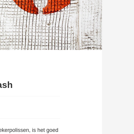
ash
kerpolissen, is het goed