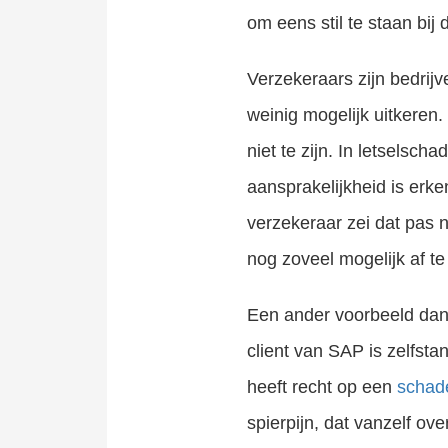
om eens stil te staan bi
Verzekeraars zijn bedrij
weinig mogelijk uitkeren.
niet te zijn. In letselsc
aansprakelijkheid is er
verzekeraar zei dat pas 
nog zoveel mogelijk af te
Een ander voorbeeld dan 
client van SAP is zelfst
heeft recht op een
schad
spierpijn, dat vanzelf ov