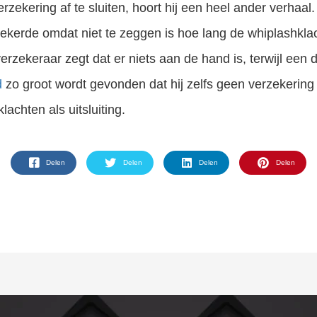
zekering af te sluiten, hoort hij een heel ander verhaal
ekerde omdat niet te zeggen is hoe lang de whiplashkla
rzekeraar zegt dat er niets aan de hand is, terwijl een d
d
zo groot wordt gevonden dat hij zelfs geen verzekering 
achten als uitsluiting.
Delen
Delen
Delen
Delen