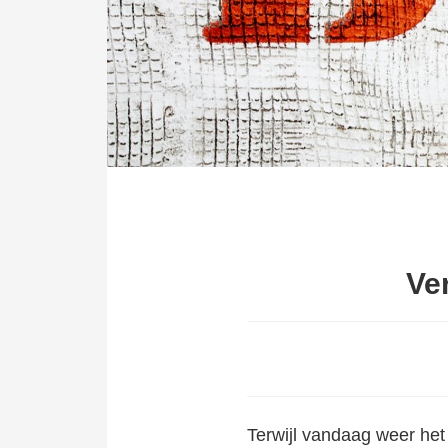
Ve
Terwijl
vandaag weer het 