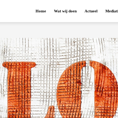
Home
Wat wij doen
Actueel
Mediat