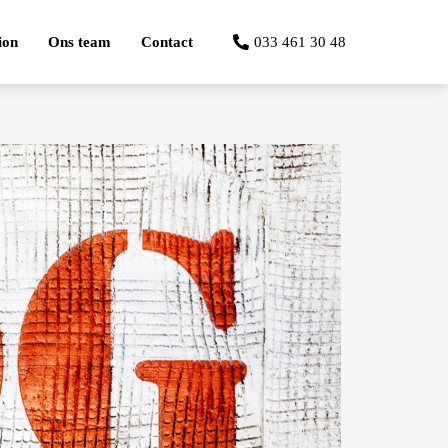
ion
Ons team
Contact
033 461 30 48