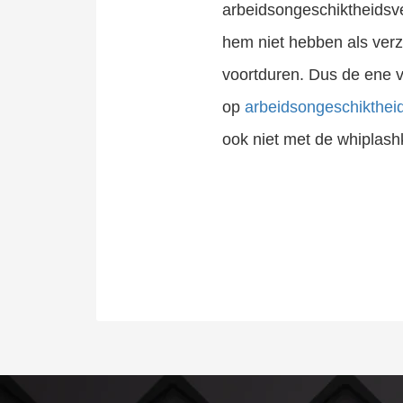
arbeidsongeschiktheidsver
hem niet hebben als verz
voortduren. Dus de ene ve
op
arbeidsongeschikthei
ook niet met de whiplashkl