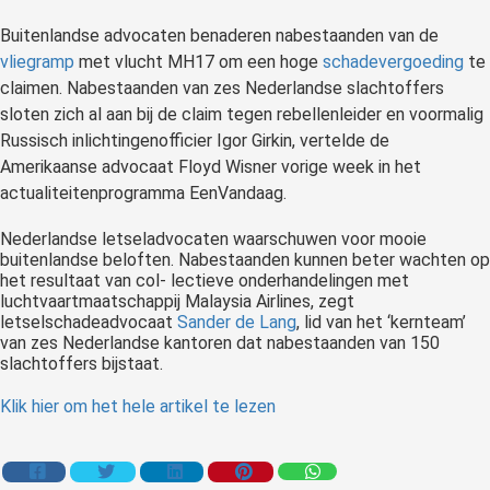
Buitenlandse advocaten benaderen nabestaanden van de
vliegramp
met vlucht MH17 om een hoge
schadevergoeding
te
claimen. Nabestaanden van zes Nederlandse slachtoffers
sloten zich al aan bij de claim tegen rebellenleider en voormalig
Russisch inlichtingenofficier Igor Girkin, vertelde de
Amerikaanse advocaat Floyd Wisner vorige week in het
actualiteitenprogramma EenVandaag.
Nederlandse letseladvocaten waarschuwen voor mooie
buitenlandse beloften. Nabestaanden kunnen beter wachten op
het resultaat van col- lectieve onderhandelingen met
luchtvaartmaatschappij Malaysia Airlines, zegt
letselschadeadvocaat
Sander de Lang
, lid van het ‘kernteam’
van zes Nederlandse kantoren dat nabestaanden van 150
slachtoffers bijstaat.
Klik hier om het hele artikel te lezen