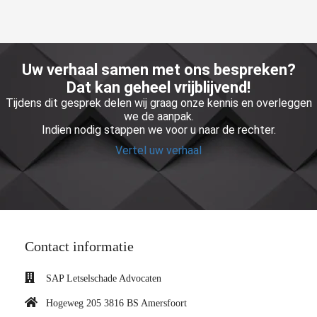
Uw verhaal samen met ons bespreken?
Dat kan geheel vrijblijvend!
Tijdens dit gesprek delen wij graag onze kennis en overleggen
we de aanpak.
Indien nodig stappen we voor u naar de rechter.
Vertel uw verhaal
Contact informatie
SAP Letselschade Advocaten
Hogeweg 205 3816 BS Amersfoort