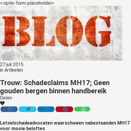
<:optin-form-placeholder>
27 juli 2015
in
Artikelen
Trouw: Schadeclaims MH17; Geen
gouden bergen binnen handbereik
Delen
Letselschadeadvocaten
waarschuwen nabestaanden MH17
voor mooie beloftes