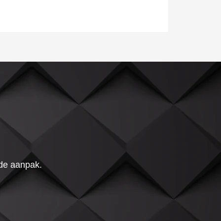
 de aanpak.