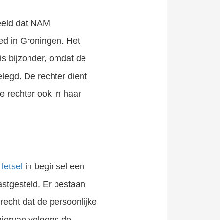
eeld dat NAM
ed in Groningen. Het
is bijzonder, omdat de
legd. De rechter dient
e rechter ook in haar
k
letsel
in beginsel een
astgesteld. Er bestaan
recht dat de persoonlijke
hiervan volgens de