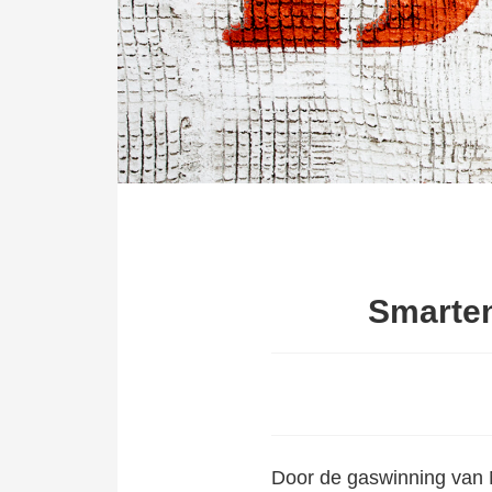
Smarten
Door
de gaswinning van 