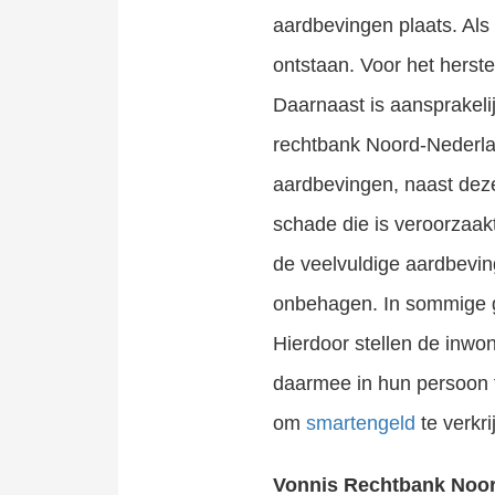
aardbevingen plaats. Als
ontstaan. Voor het hers
Daarnaast is aansprakel
rechtbank Noord-Nederlan
aardbevingen, naast deze
schade die is veroorzaakt
de veelvuldige aardbevin
onbehagen. In sommige ge
Hierdoor stellen de inwo
daarmee in hun persoon 
om
smartengeld
te verkr
Vonnis Rechtbank Noo