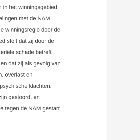
 in het winningsgebied
gelingen met de NAM.
e winningsregio door de
 stelt dat zij door de
riële schade betreft
en dat zij als gevolg van
, overlast en
 psychische klachten.
ijn gestoord, en
re tegen de NAM gestart