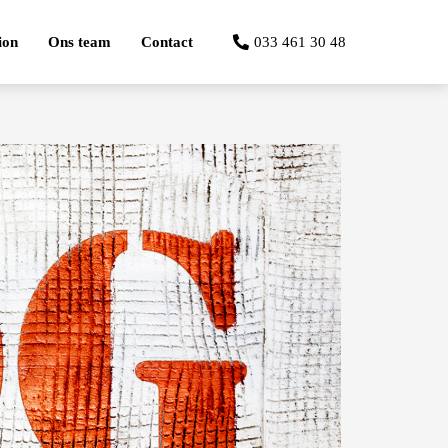
ion
Ons team
Contact
033 461 30 48