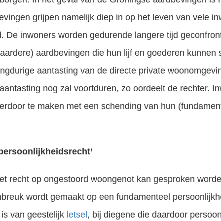
evingen grijpen namelijk diep in op het leven van vele i
. De inwoners worden gedurende langere tijd geconfro
waardere) aardbevingen die hun lijf en goederen kunnen 
angdurige aantasting van de directe private woonomgevi
 aantasting nog zal voortduren, zo oordeelt de rechter. 
erdoor te maken met een schending van hun (fundament
persoonlijkheidsrecht’
et recht op ongestoord woongenot kan gesproken worden
breuk wordt gemaakt op een fundamenteel persoonlijkhei
is van geestelijk
letsel
, bij diegene die daardoor persoo