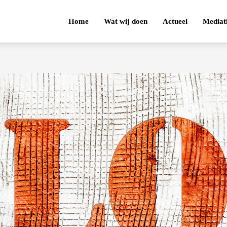
Home
Wat wij doen
Actueel
Mediat