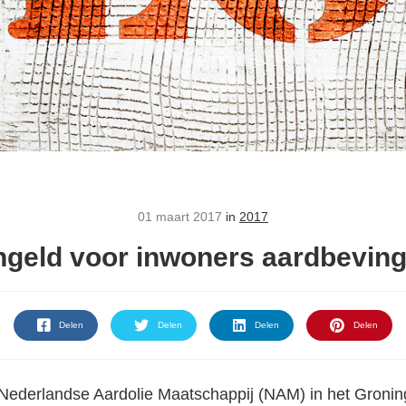
01 maart 2017
in
2017
geld voor inwoners aardbevin
Delen
Delen
Delen
Delen
Nederlandse Aardolie Maatschappij (NAM) in het Gronin