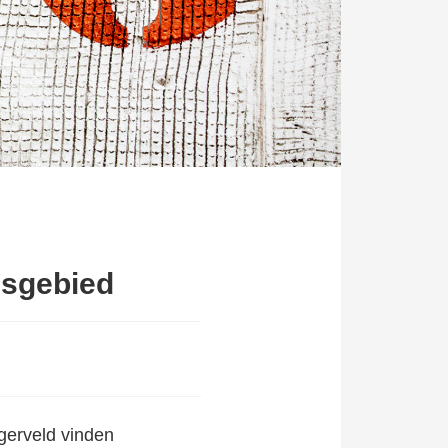
gsgebied
gerveld vinden