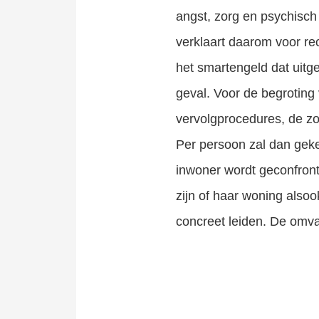
angst, zorg en psychisc
verklaart daarom voor r
het smartengeld dat uitg
geval. Voor de begroting
vervolgprocedures, de z
Per persoon zal dan gek
inwoner wordt geconfront
zijn of haar woning also
concreet leiden. De omva