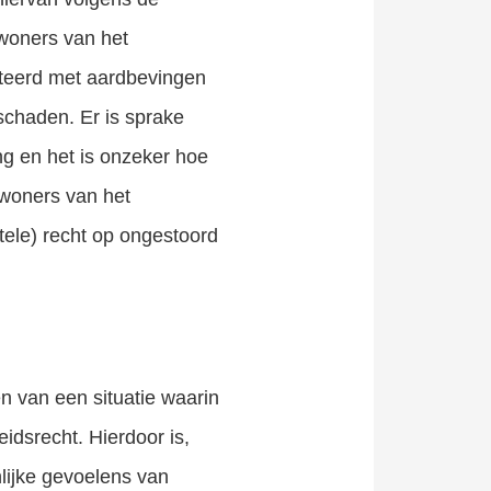
nwoners van het
nteerd met aardbevingen
schaden. Er is sprake
ng en het is onzeker hoe
Inwoners van het
ele) recht op ongestoord
 van een situatie waarin
dsrecht. Hierdoor is,
nlijke gevoelens van