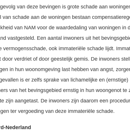
 gevolg van deze bevingen is grote schade aan woningen
tel van schade aan de woningen bestaan compensatiere
ijkheid van NAM voor de waardedaling van woningen in d
d vastgesteld. Een aantal inwoners uit het bevingsgebied
 vermogensschade, ook immateriële schade lijdt. Immate
 door verdriet of door geestelijk gemis. De inwoners stell
gen in hun woonomgeving last hebben van angst, zorgen
vallen is er zelfs sprake van lichamelijke en (ernstige)
ners van het bevingsgebied ernstig in hun woongenot te z
te zijn aangetast. De inwoners zijn daarom een procedu
ijgen ter vergoeding van deze immateriële schade.
rd-Nederland