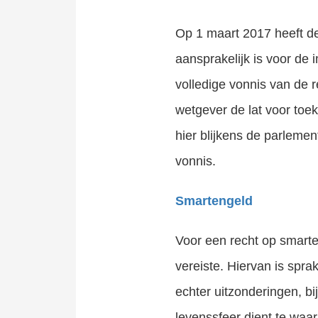
Op 1 maart 2017 heeft d
aansprakelijk is voor de
volledige vonnis van de 
wetgever de lat voor toe
hier blijkens de parleme
vonnis.
Smartengeld
Voor een recht op smarte
vereiste. Hiervan is spra
echter uitzonderingen, bi
levenssfeer dient te waa