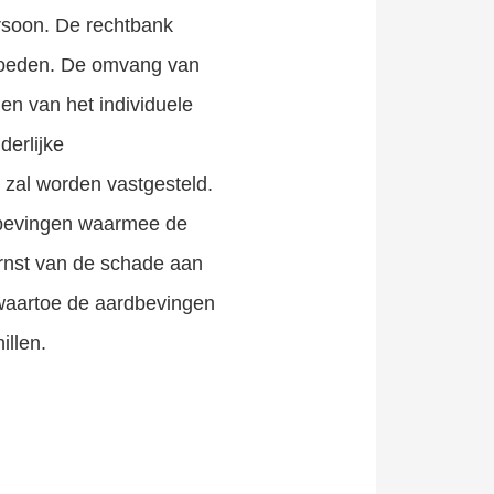
rsoon. De rechtbank
rgoeden. De omvang van
en van het individuele
erlijke
zal worden vastgesteld.
dbevingen waarmee de
ernst van de schade aan
 waartoe de aardbevingen
illen.