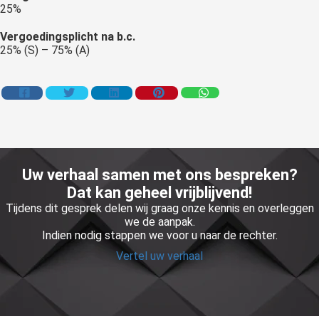
25%
Vergoedingsplicht na b.c.
25% (S) – 75% (A)
Uw verhaal samen met ons bespreken?
Dat kan geheel vrijblijvend!
Tijdens dit gesprek delen wij graag onze kennis en overleggen
we de aanpak.
Indien nodig stappen we voor u naar de rechter.
Vertel uw verhaal