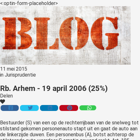
<:optin-form-placeholder>
11 mei 2015
in
Jurisprudentie
Rb. Arhem - 19 april 2006 (25%)
Delen
Bestuurder (S) van
een op de rechterrijbaan van de snelweg tot
stilstand gekomen personenauto stapt uit en gaat de auto aan
de linkerzijde duwen. Een personenbus (A), botst achterop de