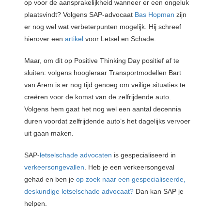
op voor de aansprakelijkheid wanneer er een ongeluk
plaatsvindt? Volgens SAP-advocaat
Bas Hopman
zijn
er nog wel wat verbeterpunten mogelijk. Hij schreef
hierover een
artikel
voor Letsel en Schade.
Maar, om dit op Positive Thinking Day positief af te
sluiten: volgens hoogleraar Transportmodellen Bart
van Arem is er nog tijd genoeg om veilige situaties te
creëren voor de komst van de zelfrijdende auto.
Volgens hem gaat het nog wel een aantal decennia
duren voordat zelfrijdende auto’s het dagelijks vervoer
uit gaan maken.
SAP-
letselschade advocaten
is gespecialiseerd in
verkeersongevallen
. Heb je een verkeersongeval
gehad en ben je
op zoek naar een gespecialiseerde,
deskundige letselschade advocaat?
Dan kan SAP je
helpen.