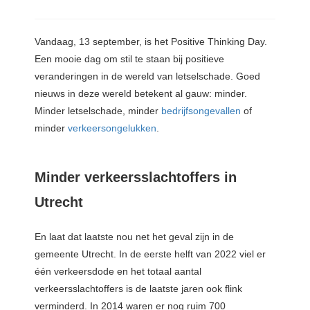
Vandaag, 13 september, is het Positive Thinking Day.
Een mooie dag om stil te staan bij positieve
veranderingen in de wereld van letselschade. Goed
nieuws in deze wereld betekent al gauw: minder.
Minder letselschade, minder
bedrijfsongevallen
of
minder
verkeersongelukken
.
Minder verkeersslachtoffers in
Utrecht
En laat dat laatste nou net het geval zijn in de
gemeente Utrecht. In de eerste helft van 2022 viel er
één verkeersdode en het totaal aantal
verkeersslachtoffers is de laatste jaren ook flink
verminderd. In 2014 waren er nog ruim 700