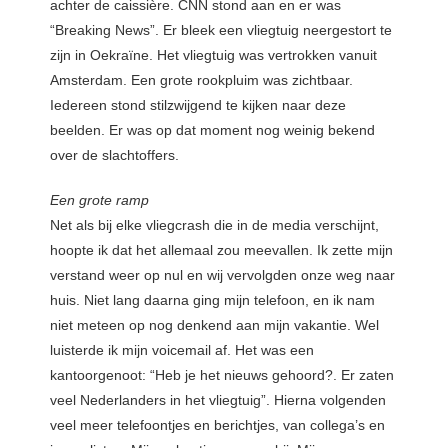
achter de caissière. CNN stond aan en er was
“Breaking News”. Er bleek een vliegtuig neergestort te
zijn in Oekraïne. Het vliegtuig was vertrokken vanuit
Amsterdam. Een grote rookpluim was zichtbaar.
Iedereen stond stilzwijgend te kijken naar deze
beelden. Er was op dat moment nog weinig bekend
over de slachtoffers.
Een grote ramp
Net als bij elke vliegcrash die in de media verschijnt,
hoopte ik dat het allemaal zou meevallen. Ik zette mijn
verstand weer op nul en wij vervolgden onze weg naar
huis. Niet lang daarna ging mijn telefoon, en ik nam
niet meteen op nog denkend aan mijn vakantie. Wel
luisterde ik mijn voicemail af. Het was een
kantoorgenoot: “Heb je het nieuws gehoord?. Er zaten
veel Nederlanders in het vliegtuig”. Hierna volgenden
veel meer telefoontjes en berichtjes, van collega’s en