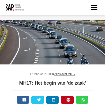
12 februari 2020
in
Alles over MH17
MH17: Het begin van 'de zaak'