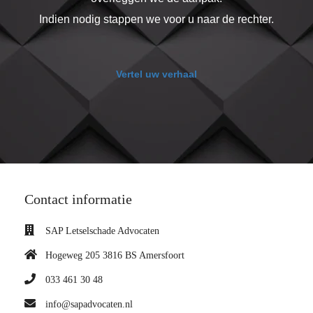
Indien nodig stappen we voor u naar de rechter.
Vertel uw verhaal
Contact informatie
SAP Letselschade Advocaten
Hogeweg 205 3816 BS Amersfoort
033 461 30 48
info@sapadvocaten.nl