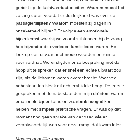
gericht op de luchtvaartautoriteiten. Waarom moest het
zo lang duren voordat er duidelijkheid was over de
passagierslijsten? Waarom moesten zij dagen in
onzekerheid blijven? Er volgde een emotionele
bijeenkomst waarbij we vooral stilstonden bij de vraag
hoe bijzonder de overleden familieleden waren. Het
leek op een uitvaart met mooie woorden en ruimte
voor verdriet. We eindigden onze bespreking met de
hoop uit te spreken dat er snel een echte uitvaart zou
zijn, als de lichamen waren overgebracht. Voor veel
nabestaanden bleek dit achteraf ijdele hoop. De eerste
gespreken met de nabestaanden, mijn cliënten, waren
emotionele bijeenkomsten waarbij ik hooguit kon
helpen met simpele praktische vragen. Er was op dat
moment nog geen sprake van de vraag wie er
verantwoordelijk was voor deze ramp, dat kwam later.
Maatschappelijke impact