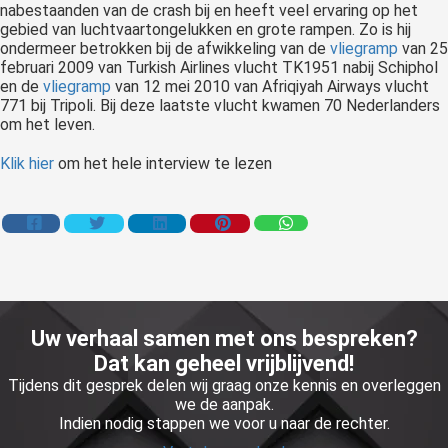
nabestaanden van de crash bij en heeft veel ervaring op het
gebied van luchtvaartongelukken en grote rampen. Zo is hij
ondermeer betrokken bij de afwikkeling van de
vliegramp
van 25
februari 2009 van Turkish Airlines vlucht TK1951 nabij Schiphol
en de
vliegramp
van 12 mei 2010 van Afriqiyah Airways vlucht
771 bij Tripoli. Bij deze laatste vlucht kwamen 70 Nederlanders
om het leven.
Klik hier
om het hele interview te lezen
Uw verhaal samen met ons bespreken?
Dat kan geheel vrijblijvend!
Tijdens dit gesprek delen wij graag onze kennis en overleggen
we de aanpak.
Indien nodig stappen we voor u naar de rechter.