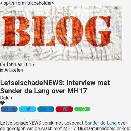
<:optin-form-placeholder>
08 februari 2015
in
Artikelen
LetselschadeNEWS: Interview met
Sander de Lang over MH17
Delen
LetselschadeNEWS
sprak met advocaat
Sander de Lang
over
de gevolgen van de crash met MH17. Hij staat inmiddels enkele