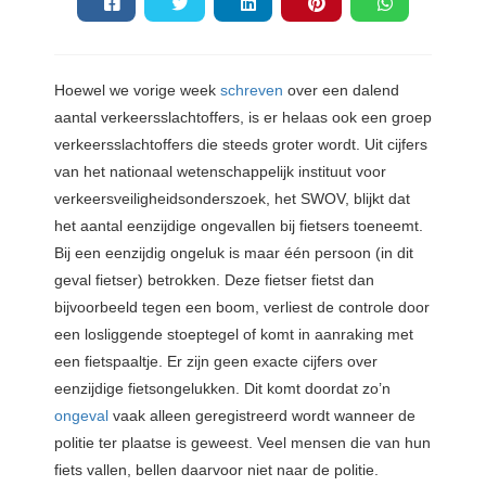
Hoewel we vorige week
schreven
over een dalend
aantal verkeersslachtoffers, is er helaas ook een groep
verkeersslachtoffers die steeds groter wordt. Uit cijfers
van het nationaal wetenschappelijk instituut voor
verkeersveiligheidsonderszoek, het SWOV, blijkt dat
het aantal eenzijdige ongevallen bij fietsers toeneemt.
Bij een eenzijdig ongeluk is maar één persoon (in dit
geval fietser) betrokken. Deze fietser fietst dan
bijvoorbeeld tegen een boom, verliest de controle door
een losliggende stoeptegel of komt in aanraking met
een fietspaaltje. Er zijn geen exacte cijfers over
eenzijdige fietsongelukken. Dit komt doordat zo’n
ongeval
vaak alleen geregistreerd wordt wanneer de
politie ter plaatse is geweest. Veel mensen die van hun
fiets vallen, bellen daarvoor niet naar de politie.