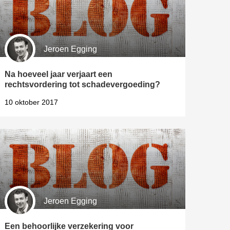
Jeroen Egging
Na hoeveel jaar verjaart een
rechtsvordering tot schadevergoeding?
10 oktober 2017
Jeroen Egging
Een behoorlijke verzekering voor