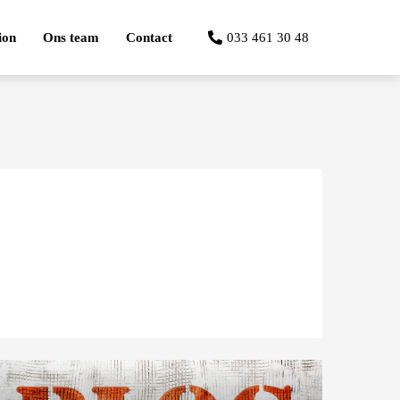
ion
Ons team
Contact
033 461 30 48