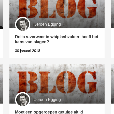
Jeroen Egging
Delta v-verweer in whiplashzaken: heeft het
kans van slagen?
30 januari 2018
Jeroen Egging
Moet een opgeroepen getuige altijd