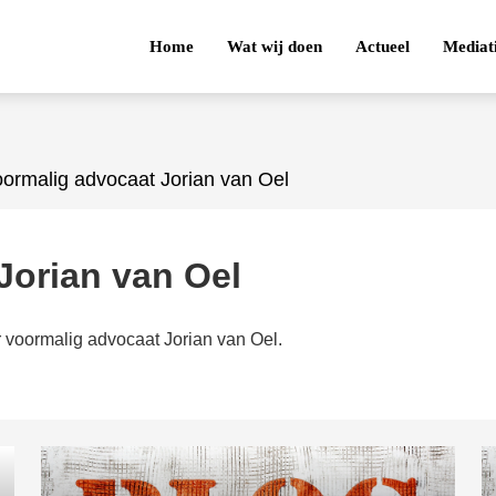
Home
Wat wij doen
Actueel
Mediat
ormalig advocaat Jorian van Oel
Jorian van Oel
r voormalig advocaat Jorian van Oel.
1