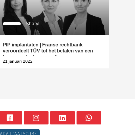
Sharyl
PIP implantaten | Franse rechtbank
veroordeelt TÜV tot het betalen van een
hogere schadevergoeding
21 januari 2022