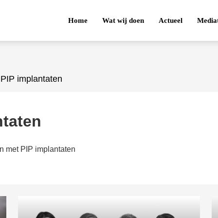
Home
Wat wij doen
Actueel
Media
 PIP implantaten
ntaten
en met PIP implantaten