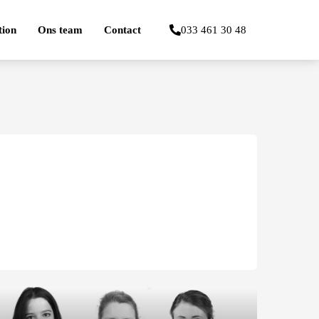
tion
Ons team
Contact
033 461 30 48