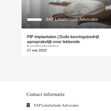
SAP Letselschade Advocaten
PIP implantaten | Duits keuringsbedrijf
aansprakelijk voor lekkende
borstimplantaten
27 mei 2023
Contact informatie
SAP Letselschade Advocaten