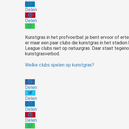
Delen
Delen
Kunstgras
in het profvoetbal: je bent ervoor of ert
er maar een paar clubs die kunstgras in het stadion 
League clubs niet op natuurgras. Daar staat tegeno
kunstgrasverbod.
Welke clubs spelen op kunstgras?
Delen
Delen
Delen
Delen