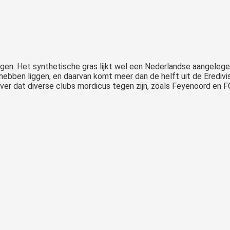
egen. Het synthetische gras lijkt wel een Nederlandse aangelegen
hebben liggen, en daarvan komt meer dan de helft uit de Eredivis
ver dat diverse clubs mordicus tegen zijn, zoals Feyenoord en F