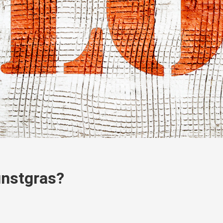
unstgras?