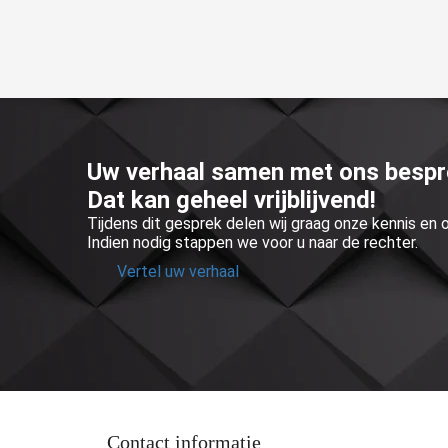
Uw verhaal samen met ons besp
Dat kan geheel vrijblijvend!
Tijdens dit gesprek delen wij graag onze kennis en
Indien nodig stappen we voor u naar de rechter.
Vertel uw verhaal
Contact informatie