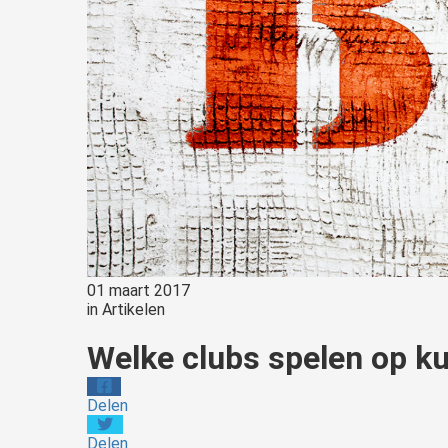
01 maart 2017
in
Artikelen
Welke clubs spelen op k
Delen
Delen