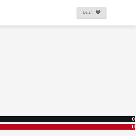
Delen
0
0