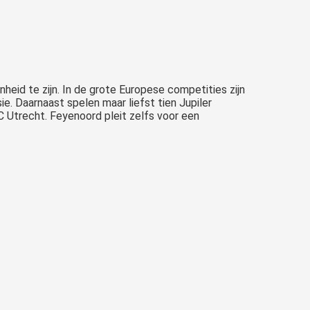
heid te zijn. In de grote Europese competities zijn
ie. Daarnaast spelen maar liefst tien Jupiler
C Utrecht. Feyenoord pleit zelfs voor een