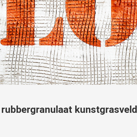
e rubbergranulaat kunstgrasvel