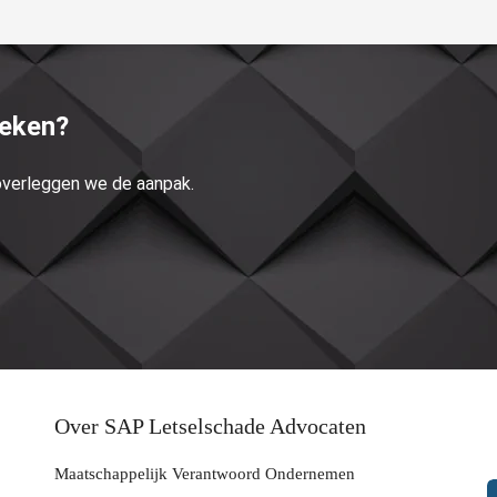
reken?
 overleggen we de aanpak.
Over SAP Letselschade Advocaten
Maatschappelijk Verantwoord Ondernemen