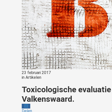
23 februari 2017
in
Artikelen
Toxicologische evaluati
Valkenswaard.
Delen