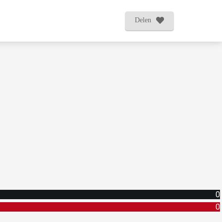
Delen
0
0