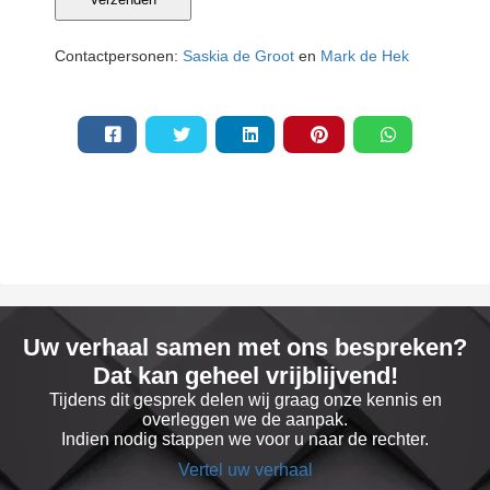
Contactpersonen:
Saskia de Groot
en
Mark de Hek
Uw verhaal samen met ons bespreken?
Dat kan geheel vrijblijvend!
Tijdens dit gesprek delen wij graag onze kennis en
overleggen we de aanpak.
Indien nodig stappen we voor u naar de rechter.
Vertel uw verhaal