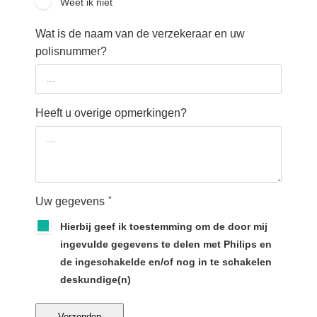
Weet ik niet
Wat is de naam van de verzekeraar en uw
polisnummer?
Heeft u overige opmerkingen?
*
Uw gegevens
Hierbij geef ik toestemming om de door mij
ingevulde gegevens te delen met Philips en
de ingeschakelde en/of nog in te schakelen
deskundige(n)
Verzenden