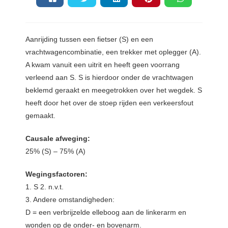
Aanrijding
tussen een fietser (S) en een
vrachtwagencombinatie, een trekker met oplegger (A).
A kwam vanuit een uitrit en heeft geen voorrang
verleend aan S. S is hierdoor onder de vrachtwagen
beklemd geraakt en meegetrokken over het wegdek. S
heeft door het over de stoep rijden een verkeersfout
gemaakt.
Causale afweging:
25% (S) – 75% (A)
Wegingsfactoren:
1. S 2. n.v.t.
3. Andere omstandigheden:
D = een verbrijzelde elleboog aan de linkerarm en
wonden op de onder- en bovenarm.