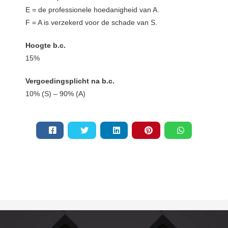
E = de professionele hoedanigheid van A.
F = A is verzekerd voor de schade van S.
Hoogte b.c.
15%
Vergoedingsplicht na b.c.
10% (S) – 90% (A)