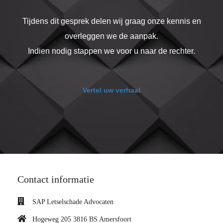
Tijdens dit gesprek delen wij graag onze kennis en
overleggen we de aanpak.
Indien nodig stappen we voor u naar de rechter.
Vertel uw verhaal
Contact informatie
SAP Letselschade Advocaten
Hogeweg 205 3816 BS Amersfoort