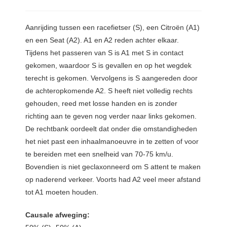
Aanrijding
tussen een racefietser (S), een Citroën (A1)
en een Seat (A2). A1 en A2 reden achter elkaar.
Tijdens het passeren van S is A1 met S in contact
gekomen, waardoor S is gevallen en op het wegdek
terecht is gekomen. Vervolgens is S aangereden door
de achteropkomende A2. S heeft niet volledig rechts
gehouden, reed met losse handen en is zonder
richting aan te geven nog verder naar links gekomen.
De rechtbank oordeelt dat onder die omstandigheden
het niet past een inhaalmanoeuvre in te zetten of voor
te bereiden met een snelheid van 70-75 km/u.
Bovendien is niet geclaxonneerd om S attent te maken
op naderend verkeer. Voorts had A2 veel meer afstand
tot A1 moeten houden.
Causale afweging: