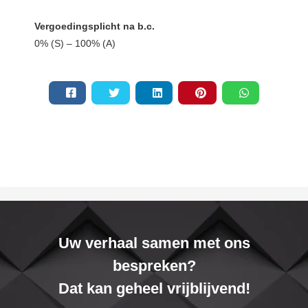
Vergoedingsplicht na b.c.
0% (S) – 100% (A)
Uw verhaal samen met ons
bespreken?
Dat kan geheel vrijblijvend!