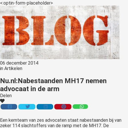
<:optin-form-placeholder>
06 december 2014
in
Artikelen
Nu.nl:Nabestaanden MH17 nemen
advocaat in de arm
Delen
Een
kernteam van zes advocaten staat nabestaanden bij van
zeker 114 slachtoffers van de ramp met de MH17. De