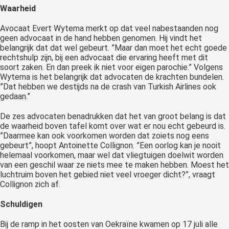
Waarheid
Avocaat Evert Wytema merkt op dat veel nabestaanden nog
geen advocaat in de hand hebben genomen. Hij vindt het
belangrijk dat dat wel gebeurt. ”Maar dan moet het echt goede
rechtshulp zijn, bij een advocaat die ervaring heeft met dit
soort zaken. En dan preek ik niet voor eigen parochie.” Volgens
Wytema is het belangrijk dat advocaten de krachten bundelen.
”Dat hebben we destijds na de crash van Turkish Airlines ook
gedaan.”
De zes advocaten benadrukken dat het van groot belang is dat
de waarheid boven tafel komt over wat er nou echt gebeurd is.
”Daarmee kan ook voorkomen worden dat zoiets nog eens
gebeurt”, hoopt Antoinette Collignon. ”Een oorlog kan je nooit
helemaal voorkomen, maar wel dat vliegtuigen doelwit worden
van een geschil waar ze niets mee te maken hebben. Moest het
luchtruim boven het gebied niet veel vroeger dicht?”, vraagt
Collignon zich af.
Schuldigen
Bij de ramp in het oosten van Oekraïne kwamen op 17 juli alle