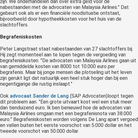
zijn. We onderhandelen dan over extra geld voor de
nabestaanden met de advocaten van Malaysia Airlines.” Dat
gebeurt ook als er een financiële noodsituatie ontstaat,
bijvoorbeeld door hypotheekkosten voor het huis van de
slachtoffers.
Begrafeniskosten
Peter Langstraat staat nabestaanden van 27 slachtoffers bij.
Hij zegt momenteel aan te lopen tegen de vergoeding van
begrafeniskosten. ”De advocaten van Malaysia Airlines gaan uit
van gemiddelde kosten van 8000 tot 10.000 euro per
begrafenis. Maar bij jonge mensen die plotseling uit het leven
zijn gerukt ligt dat natuurlijk een heel stuk hoger dan bij een
negentigjarige die rustig inslaapt.”
Ook
advocaat Sander de Lang
(SAP Advocaten)loopt tegen
dit probleem aan. ”Een grote uitvaart kost wel een stuk meer
dan tienduizend euro. Ik ben benieuwd hoe de advocaten van
Malaysia Airlines omgaan met een begrafenisnota van 38.000
euro.” Begrafeniskosten worden volgens De Lang apart vergoed
en vallen buiten het eerste voorschot van 5.000 dollar en het
tweede voorschot van 50.000 dollar.