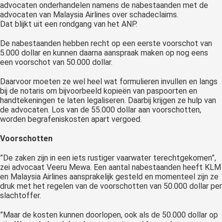
advocaten onderhandelen namens de nabestaanden met de
advocaten van Malaysia Airlines over schadeclaims.
Dat blijkt uit een rondgang van het ANP.
De nabestaanden hebben recht op een eerste voorschot van
5.000 dollar en kunnen daarna aanspraak maken op nog eens
een voorschot van 50.000 dollar.
Daarvoor moeten ze wel heel wat formulieren invullen en langs
bij de notaris om bijvoorbeeld kopieën van paspoorten en
handtekeningen te laten legaliseren. Daarbij krijgen ze hulp van
de advocaten. Los van de 55.000 dollar aan voorschotten,
worden begrafeniskosten apart vergoed.
Voorschotten
”De zaken zijn in een iets rustiger vaarwater terechtgekomen”,
zei advocaat Veeru Mewa. Een aantal nabestaanden heeft KLM
en Malaysia Airlines aansprakelijk gesteld en momenteel zijn ze
druk met het regelen van de voorschotten van 50.000 dollar per
slachtoffer.
”Maar de kosten kunnen doorlopen, ook als de 50.000 dollar op