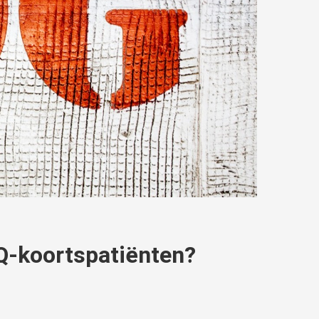
 Q-koortspatiënten?