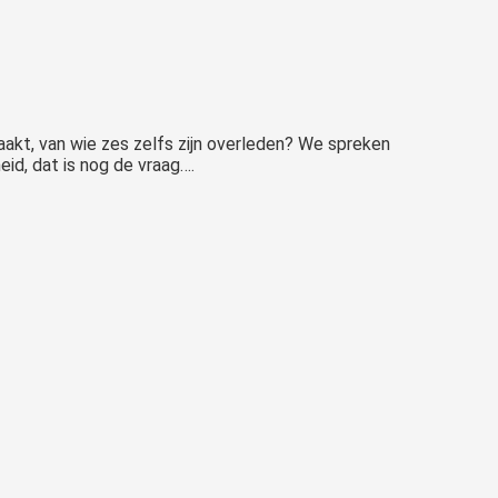
akt, van wie zes zelfs zijn overleden? We spreken
eid, dat is nog de vraag….