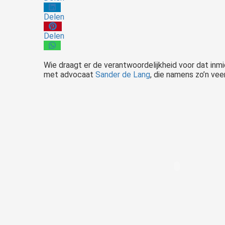
Delen
Delen
Wie
draagt er de verantwoordelijkheid voor dat in
met advocaat
Sander de Lang
, die namens zo’n vee