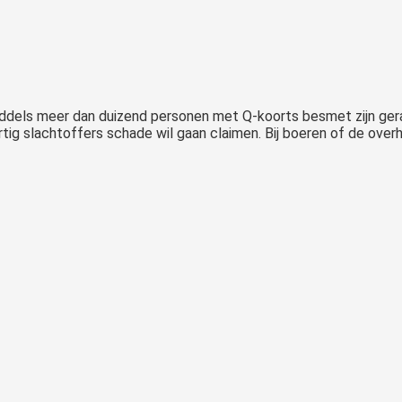
middels meer dan duizend personen met Q-koorts besmet zijn gera
rtig slachtoffers schade wil gaan claimen. Bij boeren of de overh