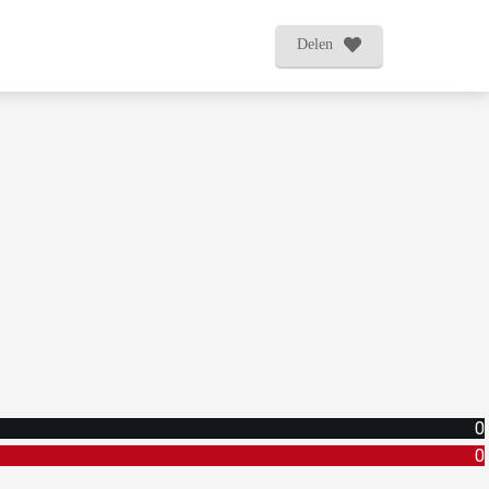
Delen
0
0