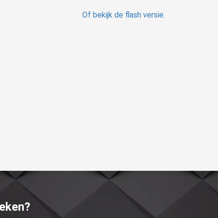
Of bekijk de flash versie.
reken?