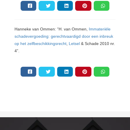
Hanneke
van Ommen: “H. van Ommen,
Immateriële
schadevergoeding: gerechtvaardigd door een inbreuk
op het zelfbeschikkingsrecht
,
Letsel
& Schade 2010 nr.
4”.