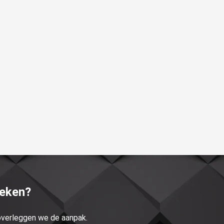
reken?
 overleggen we de aanpak.