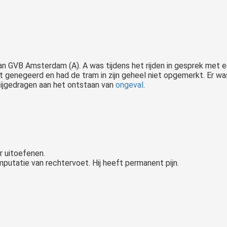
an GVB Amsterdam (A). A was tijdens het rijden in gesprek met
t genegeerd en had de tram in zijn geheel niet opgemerkt. Er was
ijgedragen aan het ontstaan van
ongeval
.
r uitoefenen.
mputatie van rechtervoet. Hij heeft permanent pijn.