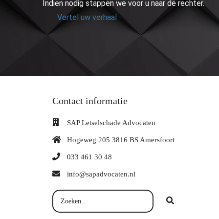
Indien nodig stappen we voor u naar de rechter.
Vertel uw verhaal
Contact informatie
SAP Letselschade Advocaten
Hogeweg 205 3816 BS Amersfoort
033 461 30 48
info@sapadvocaten.nl