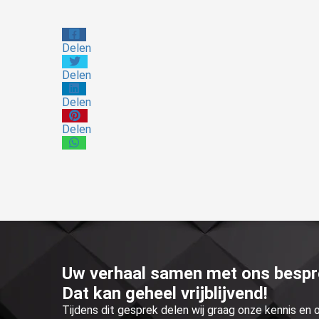
Delen
Delen
Delen
Delen
Uw verhaal samen met ons besp
Dat kan geheel vrijblijvend!
Tijdens dit gesprek delen wij graag onze kennis en