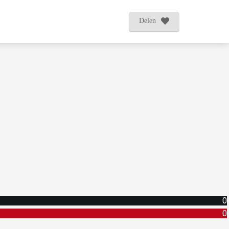
Delen
0
0