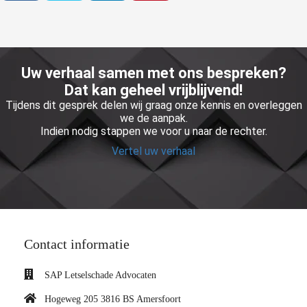
Uw verhaal samen met ons bespreken?
Dat kan geheel vrijblijvend!
Tijdens dit gesprek delen wij graag onze kennis en overleggen
we de aanpak.
Indien nodig stappen we voor u naar de rechter.
Vertel uw verhaal
Contact informatie
SAP Letselschade Advocaten
Hogeweg 205 3816 BS Amersfoort