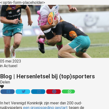
<:optin-form-placeholder>
05 mei 2023
in
Actueel
Blog | Hersenletsel bij (top)sporters
Delen
In het Verenigd Koninkrijk zijn meer dan 200 oud-
rugbyspelers
een groepsgeding gestart
tegen de