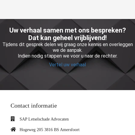
Uw verhaal samen met ons bespreken?
Dat kan geheel vrijblijvend!
Tijdens dit gesprek delen wij graag onze kennis en overleggen
we de aanpak.
Indien nodig stappen we voor u naar de rechter.
Vertel uw verhaal
Contact informatie
SAP Letselschade Advocaten
Hogeweg 205 3816 BS Amersfoort