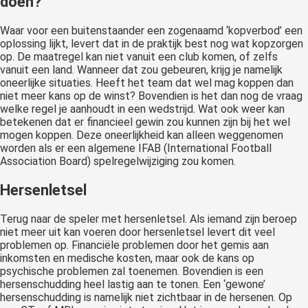
doen?
Waar voor een buitenstaander een zogenaamd ‘kopverbod’ een
oplossing lijkt, levert dat in de praktijk best nog wat kopzorgen
op. De maatregel kan niet vanuit een club komen, of zelfs
vanuit een land. Wanneer dat zou gebeuren, krijg je namelijk
oneerlijke situaties. Heeft het team dat wel mag koppen dan
niet meer kans op de winst? Bovendien is het dan nog de vraag
welke regel je aanhoudt in een wedstrijd. Wat ook weer kan
betekenen dat er financieel gewin zou kunnen zijn bij het wel
mogen koppen. Deze oneerlijkheid kan alleen weggenomen
worden als er een algemene IFAB (International Football
Association Board) spelregelwijziging zou komen.
Hersenletsel
Terug naar de speler met hersenletsel. Als iemand zijn beroep
niet meer uit kan voeren door hersenletsel levert dit veel
problemen op. Financiële problemen door het gemis aan
inkomsten en medische kosten, maar ook de kans op
psychische problemen zal toenemen. Bovendien is een
hersenschudding heel lastig aan te tonen. Een ‘gewone’
hersenschudding is namelijk niet zichtbaar in de hersenen. Op