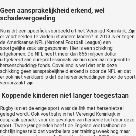
Geen aansprakelijkheid erkend, wel
schadevergoeding
Nu is dit een specifiek voorbeeld uit het Verenigd Koninkrijk. Zijn
er voorbeelden te vinden uit andere landen? In 2013 is er tegen
de Amerikaanse NFL (National Football League) een
soortgelijke zaak aangespannen. Hier is een schikking
uitgekomen. De NFL heeft meer dan 856 miljoen dollar
uitgekeerd aan oud-professionals via hun speciaal opgerichte
hersenschudding-fonds. Opvallend is wel dat er in deze
schikking geen aansprakelijkheid erkend is door de NFL en dat
er ook niet verklaard is dat de hersenschuddingen door de sport
veroorzaakt zijn.
Koppende kinderen niet langer toegestaan
Rugby is niet de enige sport waar de link met hersenletsel
gelegd wordt. Ook voetbal is in het Verenigd Koninkrijk in
opspraak geraakt voor de gevolgen van hersenletsel door deze
sport. Twee jaar geleden heeft de Engelse voetbalbond de
richtlijn ingesteld dat voetballers per trainingsweek nog maar