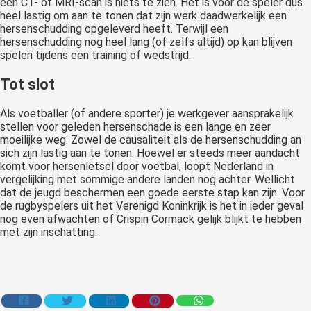
een CT- of MRI-scan is niets te zien. Het is voor de speler dus
heel lastig om aan te tonen dat zijn werk daadwerkelijk een
hersenschudding opgeleverd heeft. Terwijl een
hersenschudding nog heel lang (of zelfs altijd) op kan blijven
spelen tijdens een training of wedstrijd.
Tot slot
Als voetballer (of andere sporter) je werkgever aansprakelijk
stellen voor geleden hersenschade is een lange en zeer
moeilijke weg. Zowel de causaliteit als de hersenschudding an
sich zijn lastig aan te tonen. Hoewel er steeds meer aandacht
komt voor hersenletsel door voetbal, loopt Nederland in
vergelijking met sommige andere landen nog achter. Wellicht
dat de jeugd beschermen een goede eerste stap kan zijn. Voor
de rugbyspelers uit het Verenigd Koninkrijk is het in ieder geval
nog even afwachten of Crispin Cormack gelijk blijkt te hebben
met zijn inschatting.