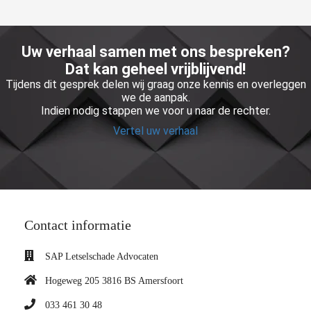
Uw verhaal samen met ons bespreken?
Dat kan geheel vrijblijvend!
Tijdens dit gesprek delen wij graag onze kennis en overleggen
we de aanpak.
Indien nodig stappen we voor u naar de rechter.
Vertel uw verhaal
Contact informatie
SAP Letselschade Advocaten
Hogeweg 205 3816 BS Amersfoort
033 461 30 48