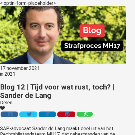
<:optin-form-placeholder>
17 november 2021
in
2021
Blog 12 | Tijd voor wat rust, toch? |
Sander de Lang
Delen
SAP-advocaat Sander de Lang maakt deel uit van het
Rechtsbijstandsteam MH17, dat nabestaanden van de