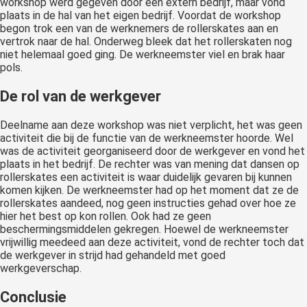
workshop werd gegeven door een extern bedrijf, maar vond
plaats in de hal van het eigen bedrijf. Voordat de workshop
begon trok een van de werknemers de rollerskates aan en
vertrok naar de hal. Onderweg bleek dat het rollerskaten nog
niet helemaal goed ging. De werkneemster viel en brak haar
pols.
De rol van de werkgever
Deelname aan deze workshop was niet verplicht, het was geen
activiteit die bij de functie van de werkneemster hoorde. Wel
was de activiteit georganiseerd door de werkgever en vond het
plaats in het bedrijf. De rechter was van mening dat dansen op
rollerskates een activiteit is waar duidelijk gevaren bij kunnen
komen kijken. De werkneemster had op het moment dat ze de
rollerskates aandeed, nog geen instructies gehad over hoe ze
hier het best op kon rollen. Ook had ze geen
beschermingsmiddelen gekregen. Hoewel de werkneemster
vrijwillig meedeed aan deze activiteit, vond de rechter toch dat
de werkgever in strijd had gehandeld met goed
werkgeverschap.
Conclusie