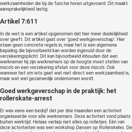
werkzaamheden die bij de functie horen uitgevoerd. Dit maakt
aansprakelijkheid lastig.
Artikel 7:611
In de wet is een artikel opgenomen dat hier meer duidelijkheid
over geeft. Dit artikel gaat over ‘goed werkgeverschap’. Hier
staan geen concrete regels in, maar het is een algemene
bepaling die bijvoorbeeld kan worden ingevuld door de
verzekeringsplicht. Dit kan bijvoorbeeld inhouden dat een
werknemer hij zijn werknemers op de hoogte moet stellen van
risico’s en een verzekering afsluit voor deze risico’s. Ook
wanneer het om iets gaat wat niet direct een werkzaamheid is,
maar wat wel gezamenlijk ondernomen wordt.
Goed werkgeverschap in de praktijk: het
rollerskate-arrest
Er was eens een bedrijf dat per drie maanden een activiteit
organiseerde voor alle werknemers. Deze activiteit vond plaats
buiten werktijd. Helaas verliep niet alles op rolletjes. Eén van
deze activiteiten was een workshop
Dansen op Rollerskates
. De