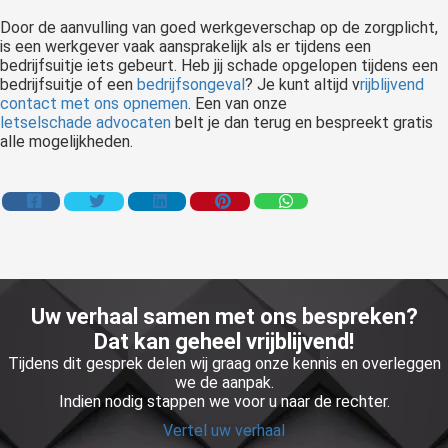
Door de aanvulling van goed werkgeverschap op de zorgplicht,
is een werkgever vaak aansprakelijk als er tijdens een
bedrijfsuitje iets gebeurt. Heb jij schade opgelopen tijdens een
bedrijfsuitje of een
bedrijfsongeval
? Je kunt altijd v
rijblijvend
contact met ons opnemen
. Een van onze
letselschade advocaten
belt je dan terug en bespreekt gratis
alle mogelijkheden.
Uw verhaal samen met ons bespreken?
Dat kan geheel vrijblijvend!
Tijdens dit gesprek delen wij graag onze kennis en overleggen
we de aanpak.
Indien nodig stappen we voor u naar de rechter.
Vertel uw verhaal