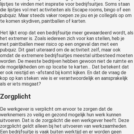
lijstjes te vinden met inspiratie voor bedrijfsuitjes. Soms staan
die lijstjes vol met activiteiten als Escape rooms, bingo of een
pubquiz. Maar steeds vaker roepen ze jou en je collega’s op om
te komen skydiven, paintballen of karten.
Het lijkt erop dat een bedrijfsuitje meer gewaardeerd wordt, als
het extremer is. Zoals iedereen zich voor kan stellen, heb je
met paintballen meer risico op een ongeval dan met een
pubquiz. Dit gaat uiteraard om de activiteit zelf, maar ook
omdat de extremere bedrijfsuitjes meestal uitbesteed moeten
worden. De meeste bedrijven hebben gewoon niet de ruimte en
de mogelijkheden om op locatie te karten… Dat betekent dat
er ook reistijd en -afstand bij komt kijken. En dat de vraag de
kop op kan steken: wie is er verantwoordelijk en aansprakelijk
als er iets misgaat?
Zorgplicht
De werkgever is verplicht om ervoor te zorgen dat de
werknemers zo veilig en gezond mogelijk hun werk kunnen
uitvoeren. Dat is de zorgplicht die een werkgever heeft. Deze
zorgplicht geldt alleen bij het uitvoeren van werkzaamheden.
Een bedrijfsuitje is vaak buiten werktijd en er worden geen