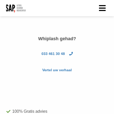
Whiplash
gehad?
033 461 30 48
Vertel uw verhaal
100% Gratis advies