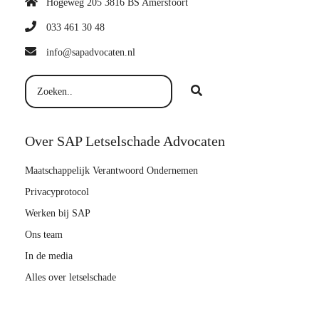
Hogeweg 205 3816 BS Amersfoort
033 461 30 48
info@sapadvocaten.nl
Over SAP Letselschade Advocaten
Maatschappelijk Verantwoord Ondernemen
Privacyprotocol
Werken bij SAP
Ons team
In de media
Alles over letselschade