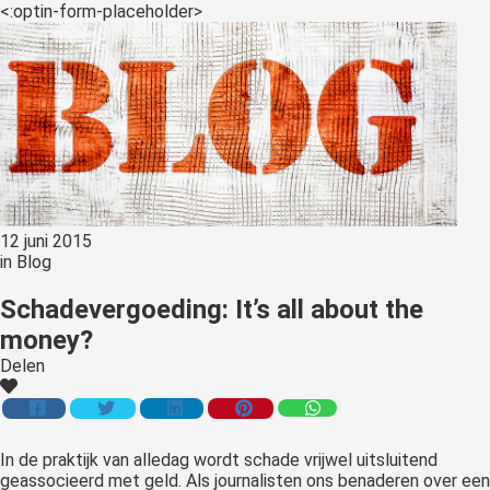
<:optin-form-placeholder>
12 juni 2015
in
Blog
Schadevergoeding: It’s all about the
money?
Delen
In de praktijk van alledag wordt schade vrijwel uitsluitend
geassocieerd met geld. Als journalisten ons benaderen over een