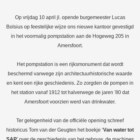
Op vrijdag 10 april jl. opende burgemeester Lucas
Bolsius op feestelijke wijze ons nieuwe kantoor gevestigd
in het voormalig pompstation aan de Hogeweg 205 in
Amersfoort.
Het pompstation is een rijksmonument dat wordt
beschermd vanwege zijn architectuurhistorische waarde
en kent een rijke geschiedenis. Zo zorgden de pompen in
het station vanaf 1912 tot halverwege de jaren '80 dat
Amersfoort voorzien werd van drinkwater.
Ter gelegenheid van de officiële opening schreef
historicus Tom van der Geugten het boekje ‘
Van water tot
SAP
’ over de geschiedenis van het gebouw, de machines