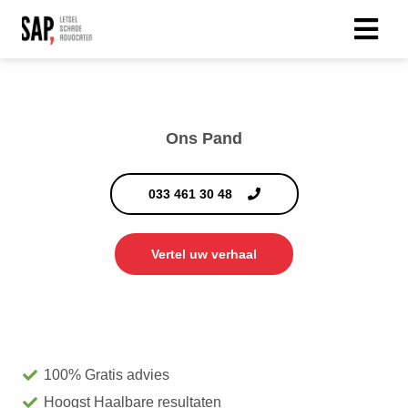
Ons Pand
033 461 30 48
Vertel uw verhaal
100% Gratis advies
Hoogst Haalbare resultaten