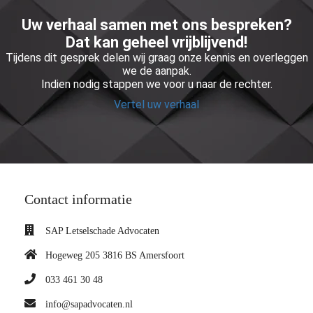
Uw verhaal samen met ons bespreken?
Dat kan geheel vrijblijvend!
Tijdens dit gesprek delen wij graag onze kennis en overleggen
we de aanpak.
Indien nodig stappen we voor u naar de rechter.
Vertel uw verhaal
Contact informatie
SAP Letselschade Advocaten
Hogeweg 205 3816 BS Amersfoort
033 461 30 48
info@sapadvocaten.nl