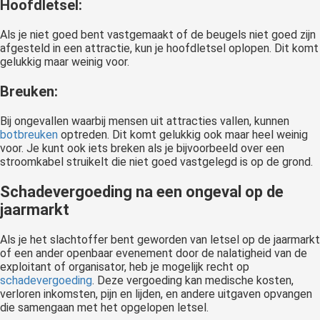
Hoofdletsel
:
Als je niet goed bent vastgemaakt of de beugels niet goed zijn
afgesteld in een attractie, kun je hoofdletsel oplopen. Dit komt
gelukkig maar weinig voor.
Breuken
:
Bij ongevallen waarbij mensen uit attracties vallen, kunnen
botbreuken
optreden. Dit komt gelukkig ook maar heel weinig
voor. Je kunt ook iets breken als je bijvoorbeeld over een
stroomkabel struikelt die niet goed vastgelegd is op de grond.
Schadevergoeding na een ongeval op de
jaarmarkt
Als je het slachtoffer bent geworden van letsel op de jaarmarkt
of een ander openbaar evenement door de nalatigheid van de
exploitant of organisator, heb je mogelijk recht op
schadevergoeding
. Deze vergoeding kan medische kosten,
verloren inkomsten, pijn en lijden, en andere uitgaven opvangen
die samengaan met het opgelopen letsel.