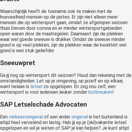
Waarschijnlijk heeft de toename ook te maken met de
hoeveelheid mensen op de pistes. Er zijn niet alleen meer
mensen die op wintersport gaan, omdat ze afgelopen seizoen
thuis bleven door corona en er minder wintersportgebieden
open waren door de maatregelen. Daarnaast zijn de plekken
waar wel goede sneeuw is drukker. Omdat de sneeuw minder
goed is op veel plekken, zijn de plekken waar de kwaliteit wel
goed is een stuk geliefder.
Sneeuwpret
Ga jij nog op wintersport dit seizoen? Houd dan rekening met de
omstandigheden. Let op je omgeving, op jezelf en op elkaar,
want helaas is
letsel
zo opgelopen. En zeg nou zelf, een
wintersport is voor iedereen leuker zonder
botbreuken
!
SAP Letselschade Advocaten
Een
verkeersongeval
of een ander
ongeval
in het buitenland is
altijd heel vervelend en lastig. Heb jij op je (ski)vakantie letsel
opgelopen en wil je weten of SAP je kan helpen? Je kunt altijd