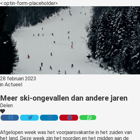
<:optin-form-placeholder>
28 februari 2023
in
Actueel
Meer ski-ongevallen dan andere jaren
Delen
Afgelopen week was het voorjaarsvakantie in het zuiden van
het land. Deze week zijn het noorden en het midden aan de