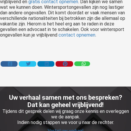
vrijblijvend en
gratis contact opnemen
. Dan kijken we samen
wat we kunnen doen. Wintersportongevallen zijn nog lastiger
dan andere ongevallen. Dit komt doordat er vaak mensen van
verschillende nationaliteiten bij betrokken zijn die allemaal op
vakantie zijn. Hierom is het heel erg aan te raden in deze
gevallen een advocaat in te schakelen. Ook voor wintersport
ongevallen kun je vrijblijvend
contact opnemen
.
Uw verhaal samen met ons bespreken?
Dat kan geheel vrijblijvend!
Tijdens dit gesprek delen wij graag onze kennis en overleggen
we de aanpak.
Indien nodig stappen we voor u naar de rechter.
Vertel uw verhaal