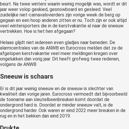
beurt. Na twee winters waarin weinig mogelijk was, wordt er dit
jaar weer volop geskied, gesnowboard en gesleed. Veel
zuidelijke niet-carnavalsvierders zijn vorige week de berg op
gegaan en een hoop anderen zitten er nu. Toch zijn er ook altijd
veel wintersporters die in de kerstvakantie al naar de sneeuw
vertrekken. Hoe is het hen afgegaan?
Helaas glijdt niet iedereen even gladjes naar beneden. De
alarmcentrales van de ANWB en Eurocross melden dat ze de
afgelopen kerstvakantie veel meer meldingen kregen over
ongelukken dan vorig jaar. Dit heeft grofweg twee redenen,
volgens de ANWB.
Sneeuw is schaars
Er is dit jaar weinig sneeuw en de sneeuw is slechter van
kwaliteit dan vorige jaren. Eurocross vermoedt dat bijvoorbeeld
de toename aan sleutelbeenbreuken komt doordat de
ondergrond hard is. Doordat er minder sneeuw valt, is de
ondergrond harder. Ook waren er eind 2022 meer breuken in de
rug en in het bekken dan eind 2019.
Drukte