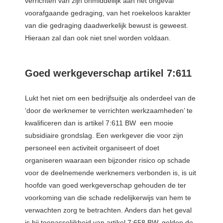
verrichten van zijn onmiddellijk aan het ongeval
voorafgaande gedraging, van het roekeloos karakter
van die gedraging daadwerkelijk bewust is geweest.
Hieraan zal dan ook niet snel worden voldaan.
Goed werkgeverschap artikel 7:611
Lukt het niet om een bedrijfsuitje als onderdeel van de
‘door de werknemer te verrichten werkzaamheden’ te
kwalificeren dan is artikel 7:611 BW een mooie
subsidiaire grondslag. Een werkgever die voor zijn
personeel een activiteit organiseert of doet
organiseren waaraan een bijzonder risico op schade
voor de deelnemende werknemers verbonden is, is uit
hoofde van goed werkgeverschap gehouden de ter
voorkoming van die schade redelijkerwijs van hem te
verwachten zorg te betrachten. Anders dan het geval
is bij toepasselijkheid van artikel 7:658 BW, gelden de