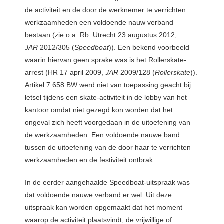
de activiteit en de door de werknemer te verrichten
werkzaamheden een voldoende nauw verband
bestaan (zie o.a. Rb. Utrecht 23 augustus 2012,
JAR
2012/305 (
Speedboat
)). Een bekend voorbeeld
waarin hiervan geen sprake was is het Rollerskate-
arrest (HR 17 april 2009,
JAR
2009/128 (
Rollerskate
)).
Artikel 7:658 BW werd niet van toepassing geacht bij
letsel tijdens een skate-activiteit in de lobby van het
kantoor omdat niet gezegd kon worden dat het
ongeval zich heeft voorgedaan in de uitoefening van
de werkzaamheden. Een voldoende nauwe band
tussen de uitoefening van de door haar te verrichten
werkzaamheden en de festiviteit ontbrak.
In de eerder aangehaalde Speedboat-uitspraak was
dat voldoende nauwe verband er wel. Uit deze
uitspraak kan worden opgemaakt dat het moment
waarop de activiteit plaatsvindt, de vrijwillige of