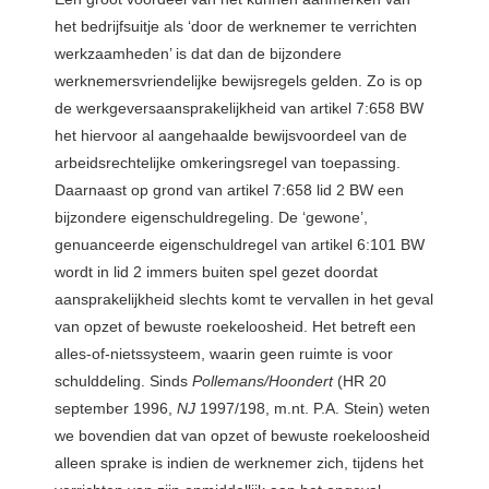
het bedrijfsuitje als ‘door de werknemer te verrichten
werkzaamheden’ is dat dan de bijzondere
werknemersvriendelijke bewijsregels gelden. Zo is op
de werkgeversaansprakelijkheid van artikel 7:658 BW
het hiervoor al aangehaalde bewijsvoordeel van de
arbeidsrechtelijke omkeringsregel van toepassing.
Daarnaast op grond van artikel 7:658 lid 2 BW een
bijzondere eigenschuldregeling. De ‘gewone’,
genuanceerde eigenschuldregel van artikel 6:101 BW
wordt in lid 2 immers buiten spel gezet doordat
aansprakelijkheid slechts komt te vervallen in het geval
van opzet of bewuste roekeloosheid. Het betreft een
alles-of-nietssysteem, waarin geen ruimte is voor
schulddeling. Sinds
Pollemans/Hoondert
(HR 20
september 1996,
NJ
1997/198, m.nt. P.A. Stein) weten
we bovendien dat van opzet of bewuste roekeloosheid
alleen sprake is indien de werknemer zich, tijdens het