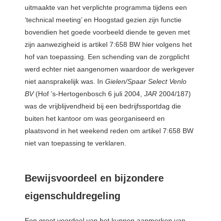
uitmaakte van het verplichte programma tijdens een
‘technical meeting’ en Hoogstad gezien zijn functie
bovendien het goede voorbeeld diende te geven met
zijn aanwezigheid is artikel 7:658 BW hier volgens het
hof van toepassing. Een schending van de zorgplicht
werd echter niet aangenomen waardoor de werkgever
niet aansprakelijk was. In
Gielen/Spaar Select Venlo
BV
(Hof ’s-Hertogenbosch 6 juli 2004,
JAR
2004/187)
was de vrijblijvendheid bij een bedrijfssportdag die
buiten het kantoor om was georganiseerd en
plaatsvond in het weekend reden om artikel 7:658 BW
niet van toepassing te verklaren.
Bewijsvoordeel en bijzondere
eigenschuldregeling
Een groot voordeel van het kunnen aanmerken van