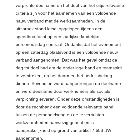
verplichte deelname en het doel van het uitje relevante
criteria zijn voor het aannemen van een voldoende
nauw verband met de werkzaamheden. In de
uitspraak stond letsel opgelopen tijdens een
speedboattocht op een jaarlijkse landelijke
personeelsdag centraal. Ondanks dat het evenement
op een zaterdag plaatsvond is een voldoende nauw
verband aangenomen. Dat was het geval omdat de
dag tot doel had om de onderlinge band en teamspirit
te verstreken, en het daarmee het bedrijfsbelang
diende. Bovendien werd aangedrongen op deelname
en werd deelname door werknemers als sociale
verplichting ervaren. Onder deze omstandigheden is
door de rechtbank een voldoende relevante band
tussen de personeelsdag en de te verrichten
werkzaamheden aanwezig geacht en is
aansprakelijkheid op grond van artikel 7:658 BW
aangenomen.