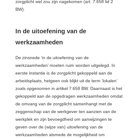
zorgplicht wel zou zijn nagekomen (art. 7:658 lid 2
BW).
In de uitoefening van de
werkzaamheden
De zinsnede ‘in de uitoefening van de
werkzaamheden’ moeten ruim worden uitgelegd. In
eerste instantie is de zorgplicht gekoppeld aan de
arbeidsplaats, hetgeen ook blijkt uit de term ‘lokalen’
zoals opgenomen in artikel 7:658 BW. Daarnaast is het
gekoppeld aan de opgedragen werkzaamheden omdat
de omvang van de zorgplicht samenhangt met de
zeggenschap van de werkgever ten aanzien van de
werkplek en zijn bevoegdheid om aanwijzingen te
geven over de (wijze van) uitoefening van de
werkzaamheden alsmede de mogelijkheid om