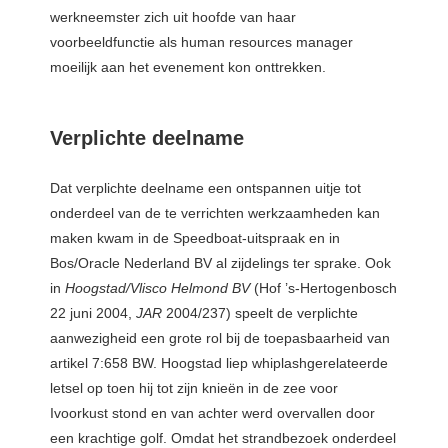
werkneemster zich uit hoofde van haar
voorbeeldfunctie als human resources manager
moeilijk aan het evenement kon onttrekken.
Verplichte deelname
Dat verplichte deelname een ontspannen uitje tot
onderdeel van de te verrichten werkzaamheden kan
maken kwam in de Speedboat-uitspraak en in
Bos/Oracle Nederland BV al zijdelings ter sprake. Ook
in
Hoogstad/Vlisco Helmond BV
(Hof ’s-Hertogenbosch
22 juni 2004,
JAR
2004/237) speelt de verplichte
aanwezigheid een grote rol bij de toepasbaarheid van
artikel 7:658 BW. Hoogstad liep whiplashgerelateerde
letsel op toen hij tot zijn knieën in de zee voor
Ivoorkust stond en van achter werd overvallen door
een krachtige golf. Omdat het strandbezoek onderdeel