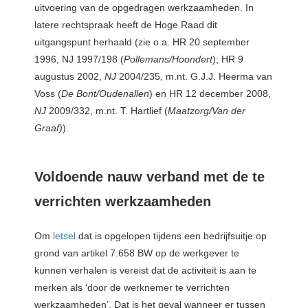
uitvoering van de opgedragen werkzaamheden. In
latere rechtspraak heeft de Hoge Raad dit
uitgangspunt herhaald (zie o.a. HR 20 september
1996, NJ 1997/198 (
Pollemans/Hoondert
); HR 9
augustus 2002,
NJ
2004/235, m.nt. G.J.J. Heerma van
Voss (
De Bont/Oudenallen
) en HR 12 december 2008,
NJ
2009/332, m.nt. T. Hartlief (
Maatzorg/Van der
Graaf)
).
Voldoende nauw verband met de te
verrichten werkzaamheden
Om
letsel
dat is opgelopen tijdens een bedrijfsuitje op
grond van artikel 7:658 BW op de werkgever te
kunnen verhalen is vereist dat de activiteit is aan te
merken als ‘door de werknemer te verrichten
werkzaamheden’. Dat is het geval wanneer er tussen