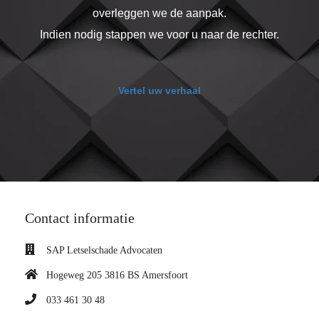
overleggen we de aanpak.
Indien nodig stappen we voor u naar de rechter.
Vertel uw verhaal
Contact informatie
SAP Letselschade Advocaten
Hogeweg 205 3816 BS Amersfoort
033 461 30 48