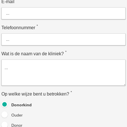
*
E-mail
*
Telefoonnummer
*
Wat is de naam van de kliniek?
*
Op welke wijze bent u betrokken?
Donorkind
Ouder
Donor