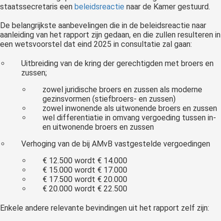
staatssecretaris een
beleidsreactie
naar de Kamer gestuurd.
De belangrijkste aanbevelingen die in de beleidsreactie naar
aanleiding van het rapport zijn gedaan, en die zullen resulteren in
een wetsvoorstel dat eind 2025 in consultatie zal gaan:
Uitbreiding van de kring der gerechtigden met broers en
zussen;
zowel juridische broers en zussen als moderne
gezinsvormen (stiefbroers- en zussen)
zowel inwonende als uitwonende broers en zussen
wel differentiatie in omvang vergoeding tussen in-
en uitwonende broers en zussen
Verhoging van de bij AMvB vastgestelde vergoedingen
€ 12.500 wordt € 14.000
€ 15.000 wordt € 17.000
€ 17.500 wordt € 20.000
€ 20.000 wordt € 22.500
Enkele andere relevante bevindingen uit het rapport zelf zijn: