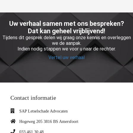
Uw verhaal samen met ons bespreken?
Dat kan geheel vrijblijvend!
Tijdens dit gesprek delen wij graag onze kennis en overleggen
we de aanpak.
Indien nodig stappen we voor u naar de rechter.
Vertel uw verhaal
Contact informatie
SAP Letselschade Advocaten
Hogeweg 205 3816 BS Amersfoort
033 461 30 48