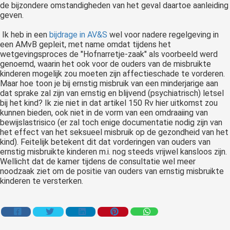
de bijzondere omstandigheden van het geval daartoe aanleiding
geven.
Ik heb in een
bijdrage in AV&S
wel voor nadere regelgeving in
een AMvB gepleit, met name omdat tijdens het
wetgevingsproces de "Hofnarretje-zaak" als voorbeeld werd
genoemd, waarin het ook voor de ouders van de misbruikte
kinderen mogelijk zou moeten zijn affectieschade te vorderen.
Maar hoe toon je bij ernstig misbruik van een minderjarige aan
dat sprake zal zijn van ernstig en blijvend (psychiatrisch) letsel
bij het kind? Ik zie niet in dat artikel 150 Rv hier uitkomst zou
kunnen bieden, ook niet in de vorm van een omdraaiing van
bewijslastrisico (er zal toch enige documentatie nodig zijn van
het effect van het seksueel misbruik op de gezondheid van het
kind). Feitelijk betekent dit dat vorderingen van ouders van
ernstig misbruikte kinderen m.i. nog steeds vrijwel kansloos zijn.
Wellicht dat de kamer tijdens de consultatie wel meer
noodzaak ziet om de positie van ouders van ernstig misbruikte
kinderen te versterken.