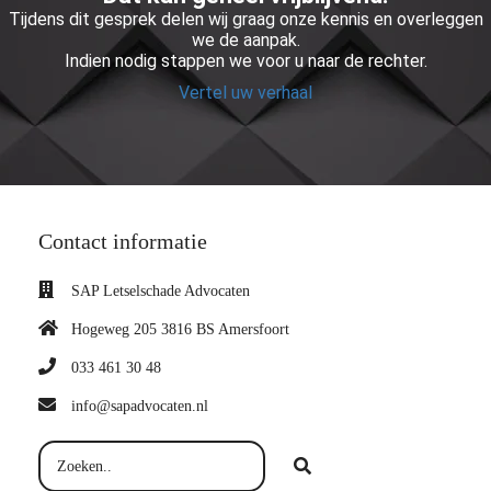
Tijdens dit gesprek delen wij graag onze kennis en overleggen
we de aanpak.
Indien nodig stappen we voor u naar de rechter.
Vertel uw verhaal
Contact informatie
SAP Letselschade Advocaten
Hogeweg 205 3816 BS Amersfoort
033 461 30 48
info@sapadvocaten.nl