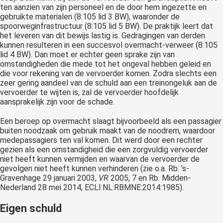
ten aanzien van zijn personeel en de door hem ingezette en
gebruikte materialen (8:105 lid 3 BW), waaronder de
spoorweginfrastructuur (8:105 lid 5 BW). De praktijk leert dat
het leveren van dit bewijs lastig is. Gedragingen van derden
kunnen resulteren in een succesvol overmacht-verweer (8:105
lid 4 BW). Dan moet er echter geen sprake zijn van
omstandigheden die mede tot het ongeval hebben geleid en
die voor rekening van de vervoerder komen. Zodra slechts een
zeer gering aandeel van de schuld aan een treinongeluk aan de
vervoerder te wijten is, zal de vervoerder hoofdelijk
aansprakelijk zijn voor de schade.
Een beroep op overmacht slaagt bijvoorbeeld als een passagier
buiten noodzaak om gebruik maakt van de noodrem, waardoor
medepassagiers ten val komen. Dit werd door een rechter
gezien als een omstandigheid die een zorgvuldig vervoerder
niet heeft kunnen vermijden en waarvan de vervoerder de
gevolgen niet heeft kunnen verhinderen (zie o.a. Rb. ’s-
Gravenhage 29 januari 2003,
VR
2005, 7 en Rb. Midden-
Nederland 28 mei 2014, ECLI:NL:RBMNE:2014:1985).
Eigen schuld