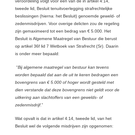
veroordeling volgt voor één van de in artikel 4:14,
tweede lid, Besluit tenuitvoerlegging strafrechtelijke
beslissingen (hierna: het Besluit) genoemde geweld- of
zedenmisdrijven. Voor overige delicten zou de regeling
zijn gemaximeerd tot een bedrag van € 5.000. Het
Besluit is Algemene Maatregel van Bestuur die berust
op artikel 36f lid 7 Wetboek van Strafrecht (Sr). Daarin
is onder meer bepaald:
“
Bij algemene maatregel van bestuur kan tevens
worden bepaald dat aan de uit te keren bedragen een
bovengrens van € 5.000 of hoger wordt gesteld met
dien verstande dat deze bovengrens niet geldt voor de
uitkering aan slachtoffers van een gewelds- of
zedenmisdrijf
.”
Wat opvalt is dat in artikel 4:14, tweede lid, van het
Besluit wel de volgende misdrijven zijn opgenomen: