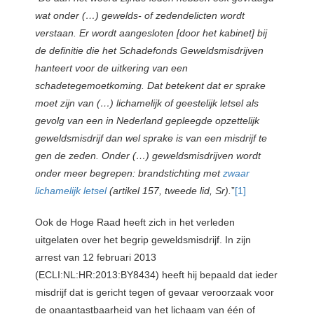
wat onder (…) gewelds- of zedendelicten wordt
verstaan. Er wordt aangesloten [door het kabinet] bij
de definitie die het Schadefonds Geweldsmisdrijven
hanteert voor de uitkering van een
schadetegemoetkoming. Dat betekent dat er sprake
moet zijn van (…) lichamelijk of geestelijk letsel als
gevolg van een in Nederland gepleegde opzettelijk
geweldsmisdrijf dan wel sprake is van een misdrijf te
gen de zeden. Onder (…) geweldsmisdrijven wordt
onder meer begrepen: brandstichting met
zwaar
lichamelijk letsel
(artikel 157, tweede lid, Sr).
”
[1]
Ook de Hoge Raad heeft zich in het verleden
uitgelaten over het begrip geweldsmisdrijf. In zijn
arrest van 12 februari 2013
(ECLI:NL:HR:2013:BY8434) heeft hij bepaald dat ieder
misdrijf dat is gericht tegen of gevaar veroorzaak voor
de onaantastbaarheid van het lichaam van één of