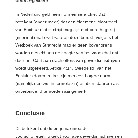
wordt uitgekeerd.
”
In Nederland geldt een normenhiërarchie. Dat
betekent (onder meer) dat een Algemene Maatregel
van Bestuur niet in strijd mag zijn met een (hogere)
(inter)nationale wet waarop deze berust. Volgens het
Wetboek van Strafrecht mag er geen bovengrens
worden gesteld aan de hoogte van het voorschot dat
door het CJIB aan slachtoffers van geweldsmisdrijven
wordt uitgekeerd. Artikel 4:14, tweede lid, van het
Besluit is daarmee in strijd met een hogere norm
(namelijk een wet in formele zin) en dient daarom als
onverbindend te worden aangemerkt.
Conclusie
Dit betekent dat de ongemaximeerde
voorschotregeling geldt voor
alle
geweldsmisdrijven en