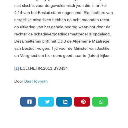
niet slechts voor de geweldsmisdrijven die in artikel
4:14 van het Besluit staan opgesomd. Slachtoffers van
dergelijke misdrijven hebben na acht maanden recht
op uitkering van het gehele bedrag waarvoor door de
rechter de schadevergoedingsmaatregel is opgelegd.
Desalniettemin blijft het CJIB de Algemene Maatregel
van Bestuur volgen. Tijd voor de Minister van Justitie
en Veiligheid om hier eens goed naar te (laten) kijken.
[1]
ECLI:NL:HR:2013:BY8434
Door
Bas Hopman