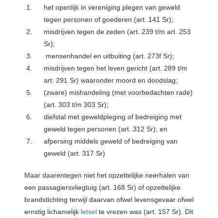
het openlijk in vereniging plegen van geweld
tegen personen of goederen (art. 141 Sr);
misdrijven tegen de zeden (art. 239 t/m art. 253
Sr);
mensenhandel en uitbuiting (art. 273f Sr);
misdrijven tegen het leven gericht (art. 289 t/m
art. 291 Sr) waaronder moord en doodslag;
(zware) mishandeling (met voorbedachten rade)
(art. 303 t/m 303 Sr);
diefstal met geweldpleging of bedreiging met
geweld tegen personen (art. 312 Sr); en
afpersing middels geweld of bedreiging van
geweld (art. 317 Sr)
Maar daarentegen niet het opzettelijke neerhalen van
een passagiersvliegtuig (art. 168 Sr) of opzettelijke
brandstichting terwijl daarvan ofwel levensgevaar ofwel
ernstig lichamelijk
letsel
te vrezen was (art. 157 Sr). Dit