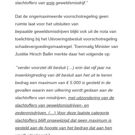
slachtoffers van
enig
geweldsmisdrijf.”
Dat de ongemaximeerde voorschotregeling geen
ruimte laat voor het uitsluiten van
bepaalde
geweldsmisdrijven blijkt ook uit de nota van
toelichting bij het Uitvoeringsbesluit voorschotregeling
schadevergoedingsmaatregel. Toenmalig Minister van
Justitie Hirsch Ballin merkte daar het volgende op:
“
verder voorziet dit besluit (…) erin dat vijf jaar na
inwerkingtreding van dit besluit aan het uit te keren
bedrag een maximum van € 5.000 is gesteld in de
gevallen waarin een uitkering wordt gedaan aan de
slachtoffers van misdrijven,
met uitzondering van de
slachtoffers van geweldsmisdrijven- en
zedenmisdrijven. (…) Voor deze laatste categorie
slachtoffers blijft ongewijzigd dat geen maximum is
gesteld aan de hoogte van het bedrag dat aan hen