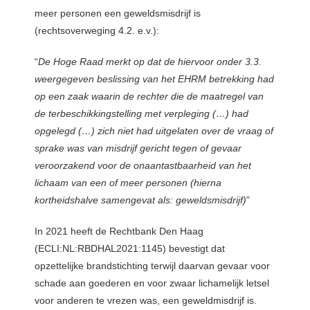
meer personen een geweldsmisdrijf is
(rechtsoverweging 4.2. e.v.):
“
De Hoge Raad merkt op dat de hiervoor onder 3.3.
weergegeven beslissing van het EHRM betrekking had
op een zaak waarin de rechter die de maatregel van
de terbeschikkingstelling met verpleging (…) had
opgelegd (…) zich niet had uitgelaten over de vraag of
sprake was van misdrijf gericht tegen of gevaar
veroorzakend voor de onaantastbaarheid van het
lichaam van een of meer personen (hierna
kortheidshalve samengevat als: geweldsmisdrijf)
”
In 2021 heeft de Rechtbank Den Haag
(ECLI:NL:RBDHAL2021:1145) bevestigt dat
opzettelijke brandstichting terwijl daarvan gevaar voor
schade aan goederen en voor zwaar lichamelijk letsel
voor anderen te vrezen was, een geweldmisdrijf is.