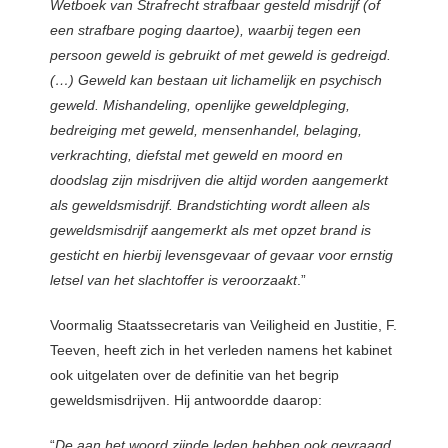
Wetboek van Strafrecht strafbaar gesteld misdrijf (of
een strafbare poging daartoe), waarbij tegen een
persoon geweld is gebruikt of met geweld is gedreigd.
(…) Geweld kan bestaan uit lichamelijk en psychisch
geweld. Mishandeling, openlijke geweldpleging,
bedreiging met geweld, mensenhandel, belaging,
verkrachting, diefstal met geweld en moord en
doodslag zijn misdrijven die altijd worden aangemerkt
als geweldsmisdrijf. Brandstichting wordt alleen als
geweldsmisdrijf aangemerkt als met opzet brand is
gesticht en hierbij levensgevaar of gevaar voor ernstig
letsel van het slachtoffer is veroorzaakt
.”
Voormalig Staatssecretaris van Veiligheid en Justitie, F.
Teeven, heeft zich in het verleden namens het kabinet
ook uitgelaten over de definitie van het begrip
geweldsmisdrijven. Hij antwoordde daarop:
“
De aan het woord zijnde leden hebben ook gevraagd