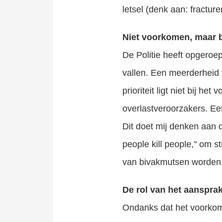
letsel (denk aan: fractu
Niet voorkomen, maar b
De Politie heeft opgeroep
vallen. Een meerderheid
prioriteit ligt niet bij 
overlastveroorzakers. Ee
Dit doet mij denken aan d
people kill people," om 
van bivakmutsen worden 
De rol van het aansprak
Ondanks dat het voorkom