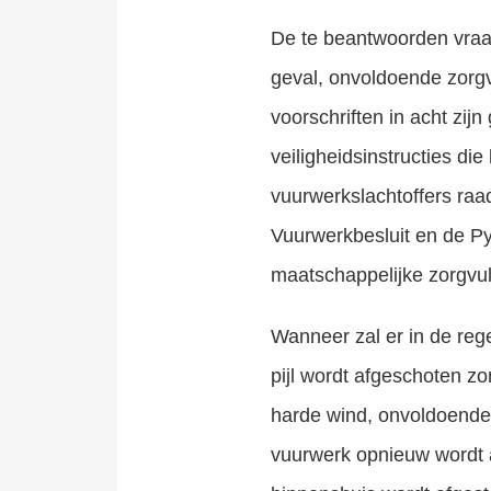
De te beantwoorden vraag
geval, onvoldoende zorgv
voorschriften in acht zij
veiligheidsinstructies di
vuurwerkslachtoffers ra
Vuurwerkbesluit en de Py
maatschappelijke zorgvu
Wanneer zal er in de reg
pijl wordt afgeschoten zo
harde wind, onvoldoende
vuurwerk opnieuw wordt 