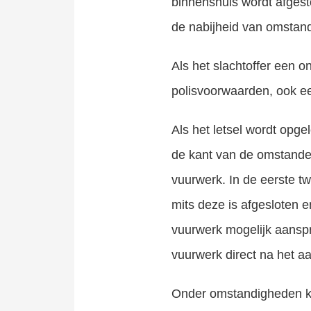
binnenshuis wordt afgest
de nabijheid van omstand
Als het slachtoffer een o
polisvoorwaarden, ook e
Als het letsel wordt opge
de kant van de omstande
vuurwerk. In de eerste tw
mits deze is afgesloten e
vuurwerk mogelijk aanspra
vuurwerk direct na het a
Onder omstandigheden ku