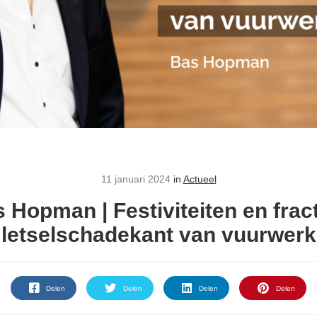
11 januari 2024
in
Actueel
 Hopman | Festiviteiten en frac
letselschadekant van vuurwerk
Delen
Delen
Delen
Delen