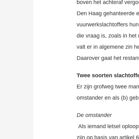
boven het achteraf vergo
Den Haag gehanteerde ex
vuurwerkslachtoffers hu
die vraag is, zoals in he
valt er in algemene zin 
Daarover gaat het restan
Twee soorten slachtoff
Er zijn grofweg twee man
omstander en als (b) gebr
De omstander
Als iemand letsel oploop
zijn op basis van artikel