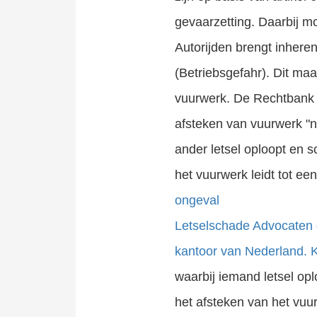
gevaarzetting. Daarbij mo
Autorijden brengt inher
(Betriebsgefahr). Dit maa
vuurwerk. De Rechtbank 
afsteken van vuurwerk "n
ander letsel oploopt en s
het vuurwerk leidt tot een
ongeval
Letselschade Advocaten 
kantoor van Nederland. Kl
waarbij iemand letsel op
het afsteken van het vu