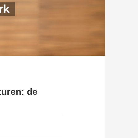
turen: de