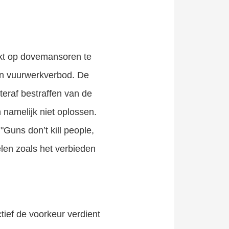
ijkt op dovemansoren te
en vuurwerkverbod. De
hteraf bestraffen van de
 namelijk niet oplossen.
Guns don’t kill people,
len zoals het verbieden
ief de voorkeur verdient