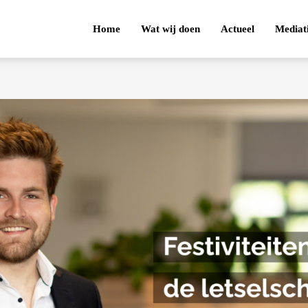
Home
Wat wij doen
Actueel
Mediat