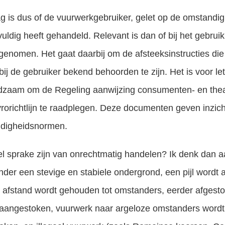
 is dus of de vuurwerkgebruiker, gelet op de omstandig
uldig heeft gehandeld. Relevant is dan of bij het gebrui
n genomen. Het gaat daarbij om de afsteeksinstructies die
e bij de gebruiker bekend behoorden te zijn. Het is voor
adzaam om de Regeling aanwijzing consumenten- en thea
rorichtlijn te raadplegen. Deze documenten geven inzich
ldigheidsnormen.
el sprake zijn van onrechtmatig handelen? Ik denk dan aa
nder een stevige en stabiele ondergrond, een pijl wordt 
 afstand wordt gehouden tot omstanders, eerder afgest
aangestoken, vuurwerk naar argeloze omstanders wordt