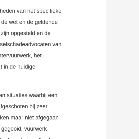
heden van het specifieke
k de wet en de geldende
 zijn opgesteld en de
 letselschadeadvocaten van
tervuurwerk, het
t in de huidige
n situaties waarbij een
afgeschoten bij zeer
oken maar niet afgegaan
 gegooid, vuurwerk