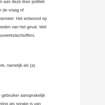
n aan deze door politiek
 de vraag of
wanneer. Het antwoord op
igheden van het geval. Wel
urwerkslachtoffers.
k, namelijk als (a)
 gebruiker aansprakelijk
ting als sprake is van