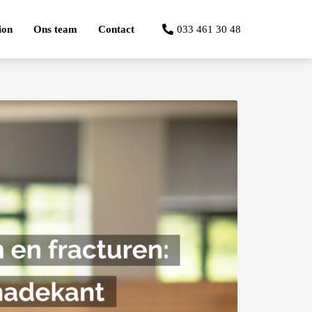
ion
Ons team
Contact
033 461 30 48