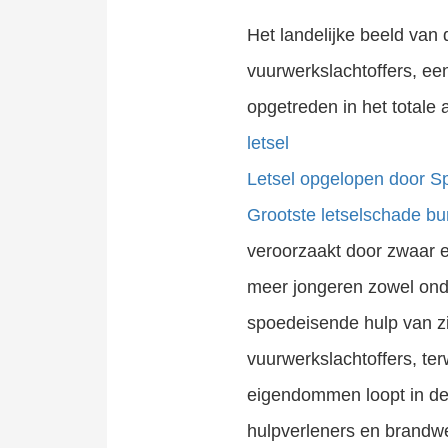
Het landelijke beeld van
vuurwerkslachtoffers, een 
opgetreden in het totale a
letsel
Letsel opgelopen door Spo
Grootste letselschade b
veroorzaakt door zwaar e
meer jongeren zowel onde
spoedeisende hulp van zi
vuurwerkslachtoffers, te
eigendommen loopt in de
hulpverleners en brandw