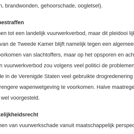
ren, brandwonden, gehoorschade, oogletsel).
estraffen
en tot een landelijk vuurwerkverbod, maar dit pleidooi l
 van de Tweede Kamer blijft namelijk tegen een algeme
het voorkomen van slachtoffers, maar op het opsporen en ac
n vuurwerkverbod zou volgens veel politici de problemen
e in de Verenigde Staten veel gebruikte drogredenering "
strengere wapenwetgeving te voorkomen. Halve maatrege
wel voorgesteld.
elijkheidsrecht
en van vuurwerkschade vanuit maatschappelijk perspect