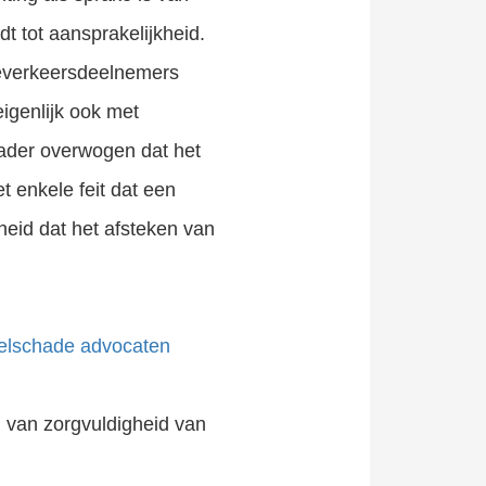
t tot aansprakelijkheid.
deverkeersdeelnemers
eigenlijk ook met
ader overwogen dat het
 enkele feit dat een
kheid dat het afsteken van
selschade advocaten
n van zorgvuldigheid van