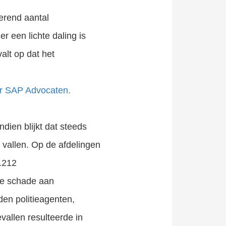
erend aantal
er een lichte daling is
alt op dat het
oor SAP Advocaten.
dien blijkt dat steeds
 vallen. Op de afdelingen
.212
 De schade aan
en politieagenten,
allen resulteerde in