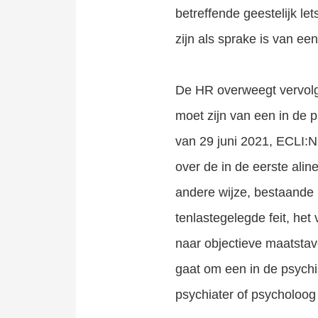
betreffende geestelijk le
zijn als sprake is van een
De HR overweegt vervolge
moet zijn van een in de p
van 29 juni 2021, ECLI:N
over de in de eerste ali
andere wijze, bestaande ui
tenlastegelegde feit, het 
naar objectieve maatstave
gaat om een in de psychia
psychiater of psycholoog