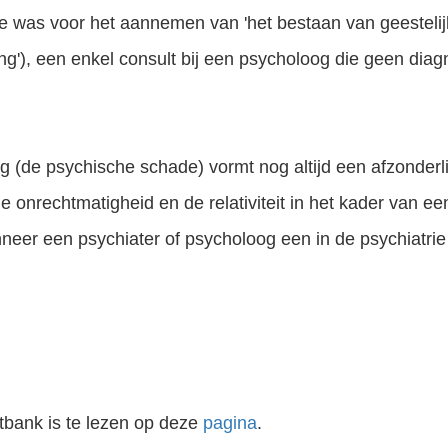
e was voor het aannemen van 'het bestaan van geestelijk 
g'), een enkel consult bij een psycholoog die geen diag
olg (de psychische schade) vormt nog altijd een afzonderli
 onrechtmatigheid en de relativiteit in het kader van e
anneer een psychiater of psycholoog een in de psychiatri
tbank is te lezen op deze
pagina
.