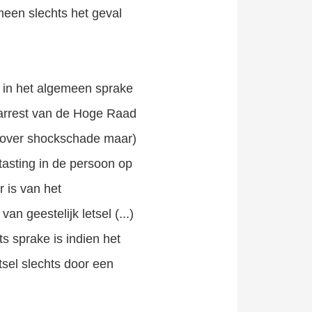
emeen slechts het geval
 in het algemeen sprake
t arrest van de Hoge Raad
t over shockschade maar)
tasting in de persoon op
r is van het
n geestelijk letsel (...)
s sprake is indien het
tsel slechts door een