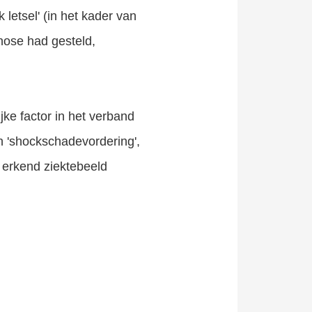
letsel' (in het kader van
nose had gesteld,
jke factor in het verband
en 'shockschadevordering',
e erkend ziektebeeld