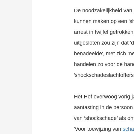
De noodzakelijkheid van 
kunnen maken op een 'sh
arrest in twijfel getrokk
uitgesloten zou zijn dat
benadeelde', met zich m
handelen zo voor de hand
'shockschadeslachtoffer
Het Hof overwoog vorig j
aantasting in de persoon 
van ‘shockschade’ als on
'Voor toewijzing van
scha