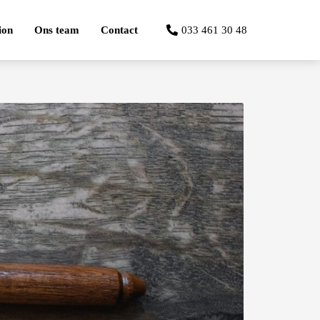
ion
Ons team
Contact
033 461 30 48