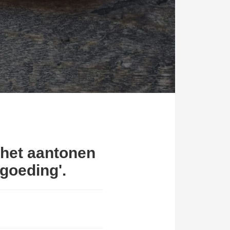
 het aantonen
rgoeding'.