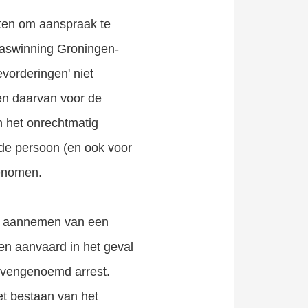
sten om aanspraak te
Gaswinning Groningen-
evorderingen' niet
gen daarvan voor de
 het onrechtmatig
 de persoon (en ook voor
genomen.
het aannemen van een
den aanvaard in het geval
bovengenoemd arrest.
et bestaan van het