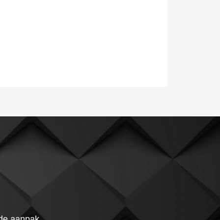
 de aanpak.