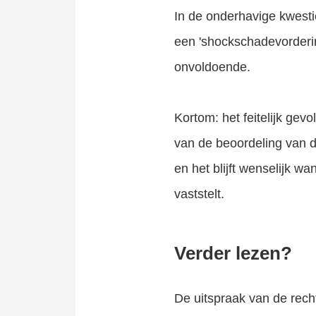
In de onderhavige kwesti
een 'shockschadevorderin
onvoldoende.
Kortom: het feitelijk gev
van de beoordeling van de
en het blijft wenselijk w
vaststelt.
Verder lezen?
De uitspraak van de rech