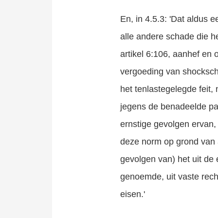
En, in 4.5.3: 'Dat aldus 
alle andere schade die he
artikel 6:106, aanhef en
vergoeding van shocksch
het tenlastegelegde feit
jegens de benadeelde par
ernstige gevolgen ervan
deze norm op grond van a
gevolgen van) het uit de 
genoemde, uit vaste rec
eisen.'