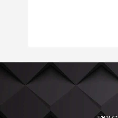
Tijdens di