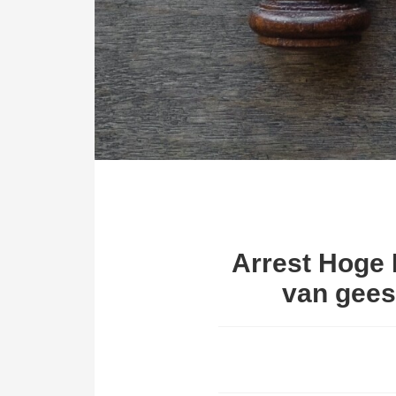
Arrest Hoge 
van geest