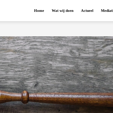
Home
Wat wij doen
Actueel
Mediat