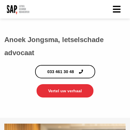
Anoek Jongsma, letselschade
advocaat
033 461 30 48
Vertel uw verhaal